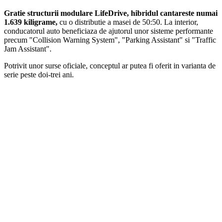
Gratie structurii modulare LifeDrive, hibridul cantareste numai
1.639 kiligrame,
cu o distributie a masei de 50:50. La interior,
conducatorul auto beneficiaza de ajutorul unor sisteme performante
precum "Collision Warning System", "Parking Assistant" si "Traffic
Jam Assistant".
Potrivit unor surse oficiale, conceptul ar putea fi oferit in varianta de
serie peste doi-trei ani.