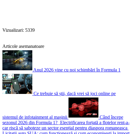
Vizualizari: 5339
Articole asemanatoare
Anul 2026 vine cu noi schimbări în Formula 1
Ce trebuie să știi, dacă vrei să joci online pe
sistemul de infotainment al mașinii
Când începe
sezonul 2026 din Formula 1?
Electrificarea forțată a flotelor rent-a-
car riscă să saboteze un sector esențial pentru diaspora romaneasca
Licitații auto SUA: cum funcționează și cum economisești la import