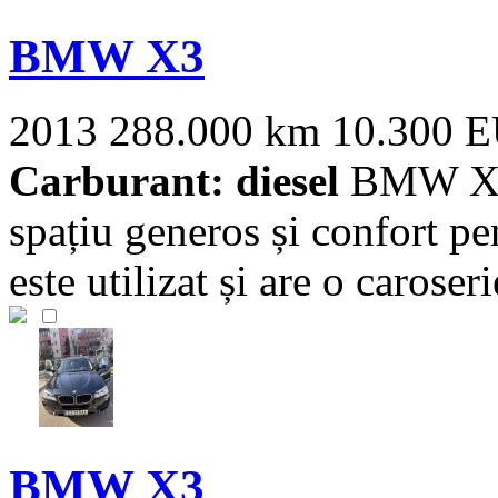
BMW X3
2013
288.000 km
10.300 
Carburant: diesel
BMW X3 
spațiu generos și confort pe
este utilizat și are o caroserie
BMW X3