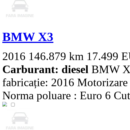
BMW X3
2016
146.879 km
17.499 
Carburant: diesel
BMW X3 X
fabricație: 2016 Motorizare 
Norma poluare : Euro 6 Cuti