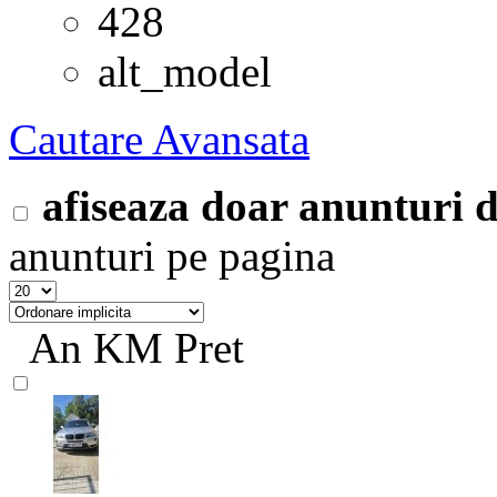
428
alt_model
Cautare Avansata
afiseaza doar anunturi
anunturi pe pagina
An
KM
Pret