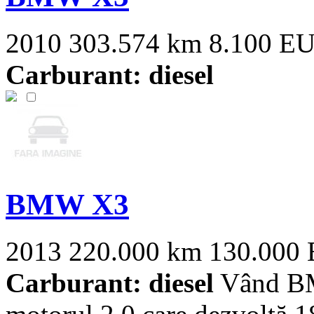
2010
303.574 km
8.100 E
Carburant: diesel
BMW X3
2013
220.000 km
130.000
Carburant: diesel
Vând BM