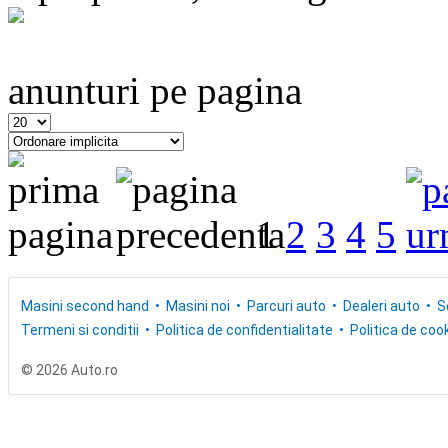
anunturi pe pagina
1
2
3
4
5
Masini second hand
Masini noi
Parcuri auto
Dealeri auto
S
Termeni si conditii
Politica de confidentialitate
Politica de cook
© 2026 Auto.ro