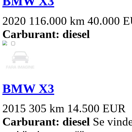
BMW X3
2020
116.000 km
40.000 
Carburant: diesel
BMW X3
2015
305 km
14.500 EUR
Carburant: diesel
Se vinde