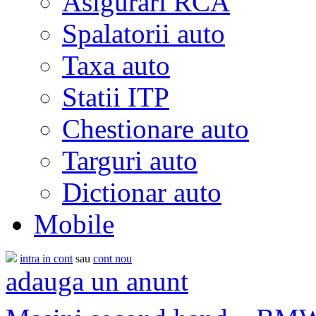
Asigurari RCA
Spalatorii auto
Taxa auto
Statii ITP
Chestionare auto
Targuri auto
Dictionar auto
Mobile
intra in cont
sau
cont nou
adauga un anunt