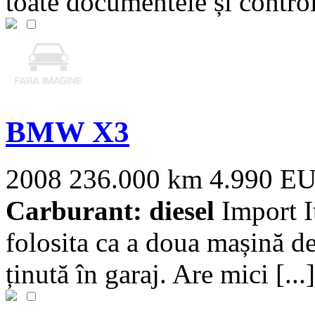
toate documentele și control 
BMW X3
2008
236.000 km
4.990 E
Carburant: diesel
Import I
folosita ca a doua mașină de
ținută în garaj. Are mici [...]