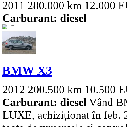
2011
280.000 km
12.000 
Carburant: diesel
BMW X3
2012
200.500 km
10.500 
Carburant: diesel
Vând BMW
LUXE, achiziționat în feb. 