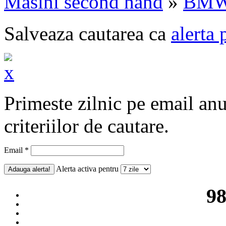
Masini second hand
»
BM
Salveaza cautarea ca
alerta 
Primeste zilnic pe email an
criteriilor de cautare.
Email *
Alerta activa pentru
98