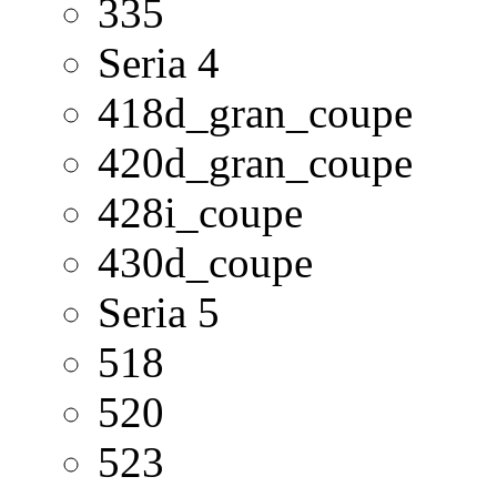
335
Seria 4
418d_gran_coupe
420d_gran_coupe
428i_coupe
430d_coupe
Seria 5
518
520
523