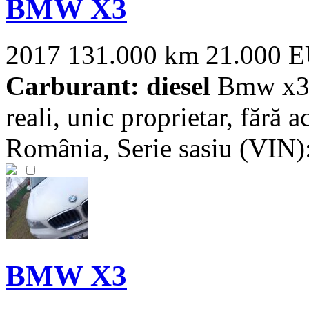
BMW X3
2017
131.000 km
21.000 
Carburant: diesel
Bmw x3 
reali, unic proprietar, fără 
România, Serie sasiu (VI
BMW X3