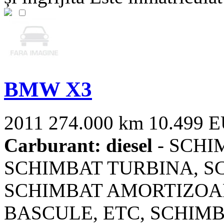
BMW X3
2011
274.000 km
10.499 
Carburant: diesel
- SCHI
SCHIMBAT TURBINA, S
SCHIMBAT AMORTIZOAR
BASCULE, ETC, SCHIMBA