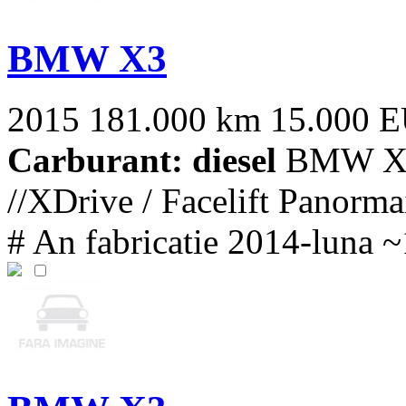
BMW X3
2015
181.000 km
15.000 
Carburant: diesel
BMW X3 
//XDrive / Facelift Panorma
# An fabricatie 2014-luna ~