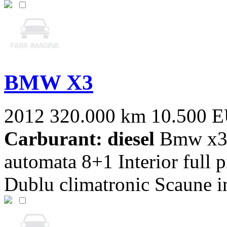
BMW X3
2012
320.000 km
10.500 
Carburant: diesel
Bmw x3 
automata 8+1 Interior full 
Dublu climatronic Scaune inc