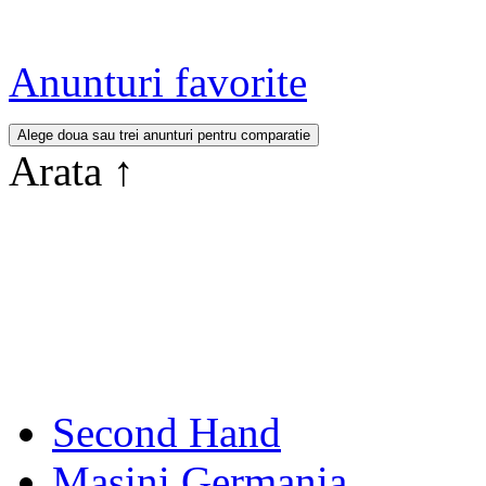
Anunturi favorite
Arata
↑
Second Hand
Masini Germania