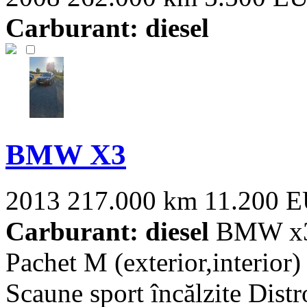
Carburant: diesel
BMW X3
2013
217.000 km
11.200 
Carburant: diesel
BMW x3 
Pachet M (exterior,interior)
Scaune sport încălzite Distro