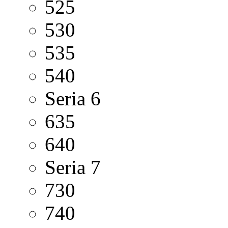
525
530
535
540
Seria 6
635
640
Seria 7
730
740