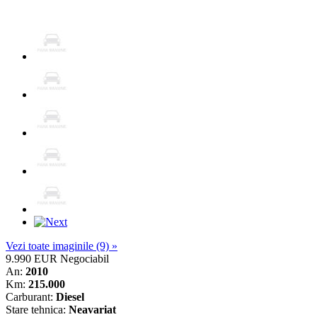
Vezi toate imaginile (9) »
9.990 EUR
Negociabil
An:
2010
Km:
215.000
Carburant:
Diesel
Stare tehnica:
Neavariat