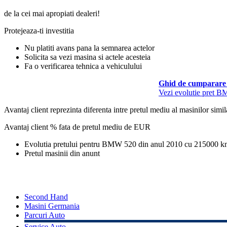
de la cei mai apropiati dealeri!
Protejeaza-ti investitia
Nu platiti avans pana la semnarea actelor
Solicita sa vezi masina si actele acesteia
Fa o verificarea tehnica a vehiculului
Ghid de cumparare 
Vezi evolutie pret 
Avantaj client reprezinta diferenta intre pretul mediu al masinilor simila
Avantaj client % fata de pretul mediu de
EUR
Evolutia pretului pentru BMW 520 din anul 2010 cu 215000 
Pretul masinii din anunt
Second Hand
Masini Germania
Parcuri Auto
Service Auto