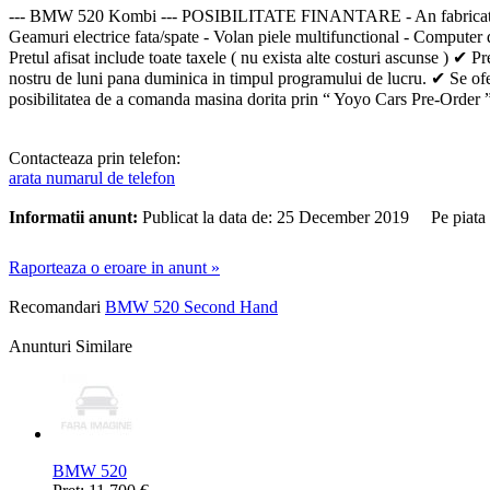
--- BMW 520 Kombi --- POSIBILITATE FINANTARE - An fabricatie 2010 -
Geamuri electrice fata/spate - Volan piele multifunctional - Computer d
Pretul afisat include toate taxele ( nu exista alte costuri ascunse ) 
nostru de luni pana duminica in timpul programului de lucru. ✔ Se ofera 
posibilitatea de a comanda masina dorita prin “ Yoyo Cars Pre
Contacteaza prin telefon:
arata numarul de telefon
Informatii anunt:
Publicat la data de: 25 December 2019 Pe piata
Raporteaza o eroare in anunt »
Recomandari
BMW 520 Second Hand
Anunturi Similare
BMW 520