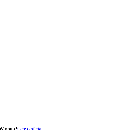
MW noua?
Cere o oferta