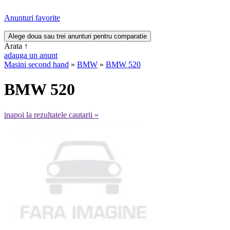
Anunturi favorite
Arata
↑
adauga un anunt
Masini second hand
»
BMW
»
BMW 520
BMW 520
inapoi la rezultatele cautarii »