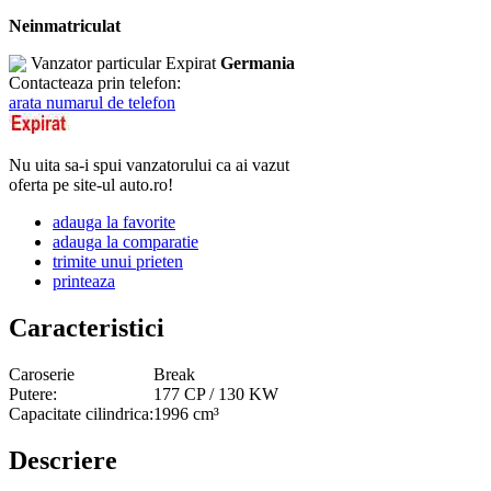
Neinmatriculat
Vanzator particular
Expirat
Germania
Contacteaza prin telefon:
arata numarul de telefon
Nu uita sa-i spui vanzatorului ca ai vazut
oferta pe site-ul auto.ro!
adauga la favorite
adauga la comparatie
trimite unui prieten
printeaza
Caracteristici
Caroserie
Break
Putere:
177 CP / 130 KW
Capacitate cilindrica:
1996 cm³
Descriere