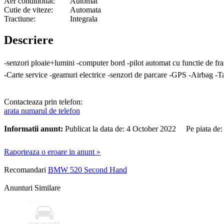
Aer conditionat:
Automat
Cutie de viteze:
Automata
Tractiune:
Integrala
Descriere
-senzori ploaie+lumini -computer bord -pilot automat cu functie de fr
-Carte service -geamuri electrice -senzori de parcare -GPS -Airbag -Tap
Contacteaza prin telefon:
arata numarul de telefon
Informatii anunt:
Publicat la data de: 4 October 2022 Pe piata de
Raporteaza o eroare in anunt »
Recomandari
BMW 520 Second Hand
Anunturi Similare