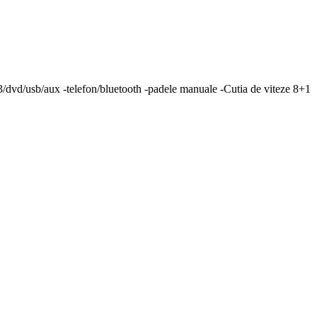
p3/dvd/usb/aux -telefon/bluetooth -padele manuale -Cutia de viteze 8+1