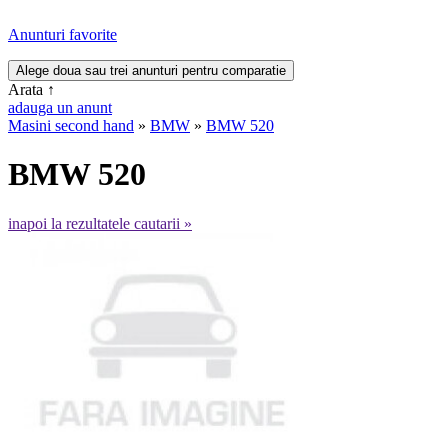
Anunturi favorite
Arata
↑
adauga un anunt
Masini second hand
»
BMW
»
BMW 520
BMW 520
inapoi la rezultatele cautarii »