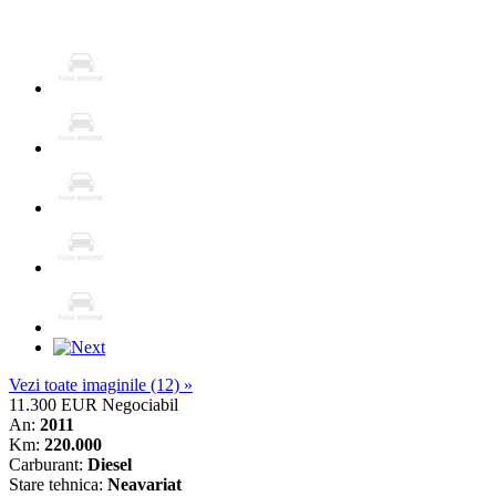
Vezi toate imaginile (12) »
11.300 EUR
Negociabil
An:
2011
Km:
220.000
Carburant:
Diesel
Stare tehnica:
Neavariat