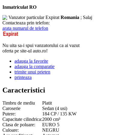
Inmatriculat RO
Vanzator particular
Expirat
Romania
; Salaj
Contacteaza prin telefon:
arata numarul de telefon
Nu uita sa-i spui vanzatorului ca ai vazut
oferta pe site-ul auto.ro!
adauga la favorite
adauga la comparatie
trimite unui prieten
printeaza
Caracteristici
Timbru de mediu
Platit
Caroserie
Sedan (4 usi)
Putere:
184 CP / 135 KW
Capacitate cilindrica:
2000 cm³
Clasa de poluare:
EURO 5
Culoare:
NEGRU