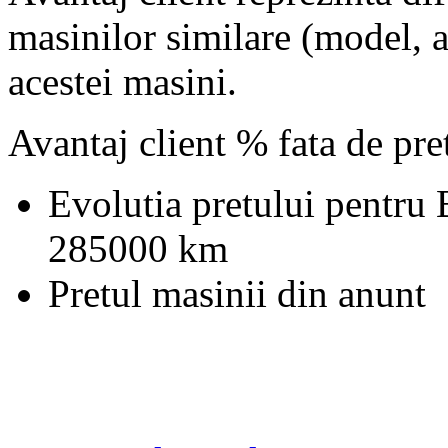
masinilor similare (model, an
acestei masini.
Avantaj client % fata de pr
Evolutia pretului pentr
285000 km
Pretul masinii din anunt