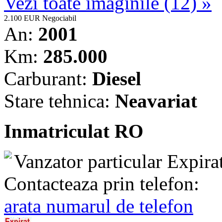
Vezi toate imaginile (12) »
2.100 EUR
Negociabil
An:
2001
Km:
285.000
Carburant:
Diesel
Stare tehnica:
Neavariat
Inmatriculat RO
Vanzator particular
Expira
Contacteaza prin telefon:
arata numarul de telefon