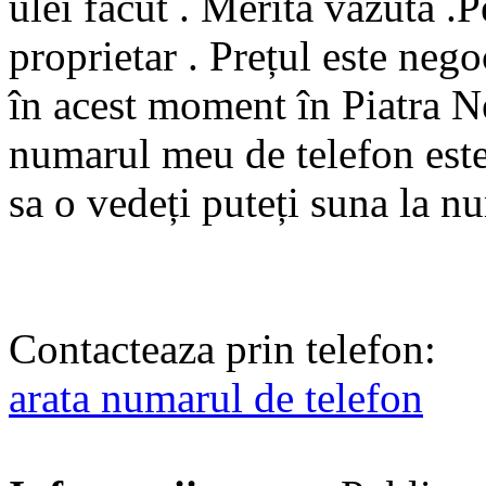
ulei făcut . Merita văzută 
proprietar . Prețul este nego
în acest moment în Piatra N
numarul meu de telefon est
sa o vedeți puteți suna la 
Contacteaza prin telefon:
arata numarul de telefon