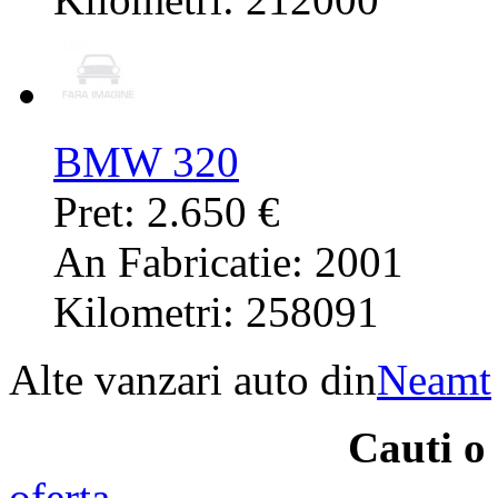
BMW 320
Pret: 2.650 €
An Fabricatie: 2001
Kilometri: 258091
Alte vanzari auto din
Neamt
Cauti 
oferta