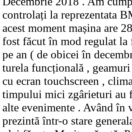
Decembrie 2018 . Am cumpăr
controlați la reprezentata B
acest moment mașina are 28
fost făcut în mod regulat la
pe an ( de obicei în decembri
turela funcțională , geamuri 
cu ecran touchscreen , clima
timpului mici zgârieturi au 
alte evenimente . Având în 
prezintă într-o stare gener