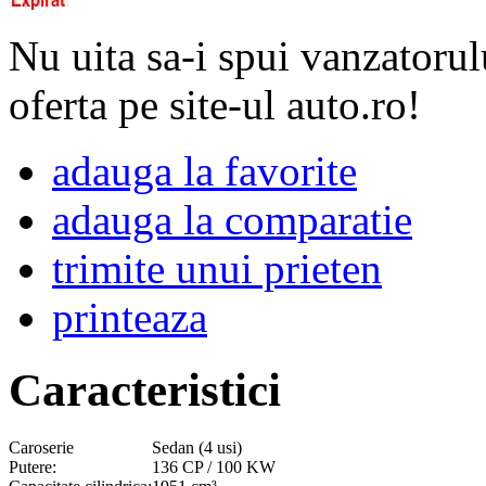
Nu uita sa-i spui vanzatorul
oferta pe site-ul auto.ro!
adauga la favorite
adauga la comparatie
trimite unui prieten
printeaza
Caracteristici
Caroserie
Sedan (4 usi)
Putere:
136 CP / 100 KW