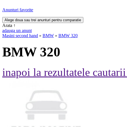
Anunturi favorite
Arata
↑
adauga un anunt
Masini second hand
»
BMW
»
BMW 320
BMW 320
inapoi la rezultatele cautarii