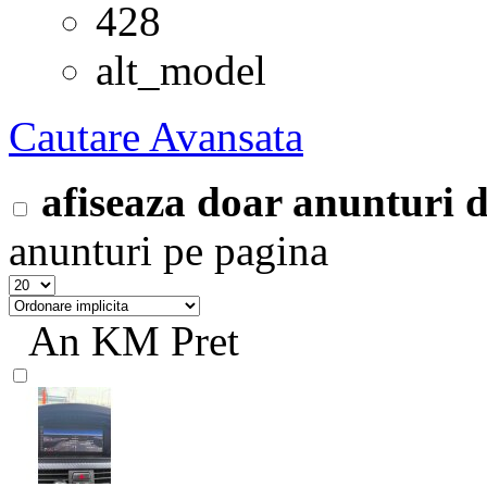
428
alt_model
Cautare Avansata
afiseaza doar anunturi
anunturi pe pagina
An
KM
Pret