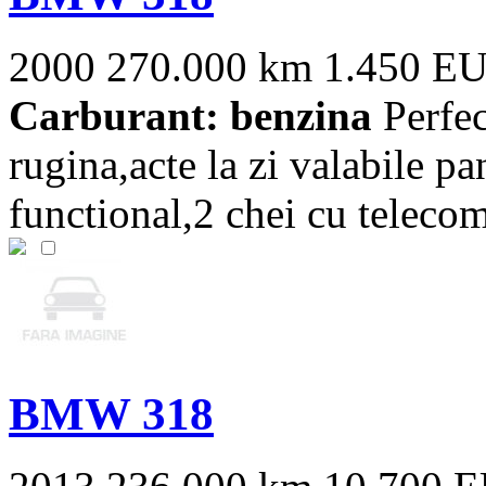
2000
270.000 km
1.450 E
Carburant: benzina
Perfec
rugina,acte la zi valabile pa
functional,2 chei cu telecom
BMW 318