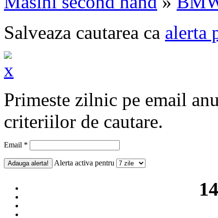
Masini second hand
»
BM
Salveaza cautarea ca
alerta 
Primeste zilnic pe email an
criteriilor de cautare.
Email *
Alerta activa pentru
14