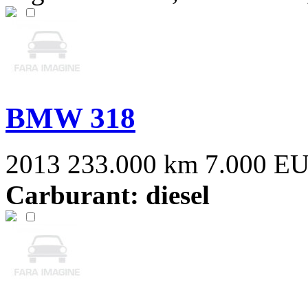
BMW 318
2013
233.000 km
7.000 E
Carburant: diesel