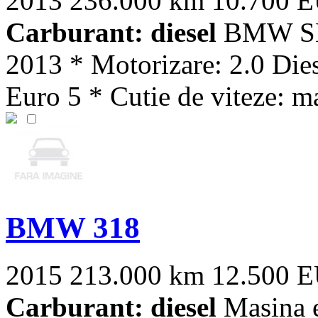
2013
236.000 km
10.700 
Carburant: diesel
BMW SER
2013 * Motorizare: 2.0 Die
Euro 5 * Cutie de viteze: ma
BMW 318
2015
213.000 km
12.500 
Carburant: diesel
Masina e