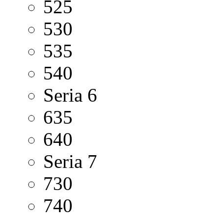
525
530
535
540
Seria 6
635
640
Seria 7
730
740