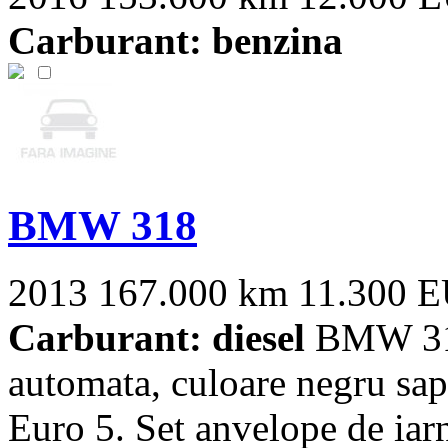
Carburant: benzina
BMW 318
2013
167.000 km
11.300 
Carburant: diesel
BMW 318,
automata, culoare negru sapp
Euro 5. Set anvelope de iarna