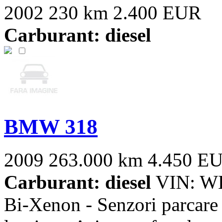
2002
230 km
2.400 EUR
Carburant: diesel
BMW 318
2009
263.000 km
4.450 E
Carburant: diesel
VIN: WB
Bi-Xenon - Senzori parcare 