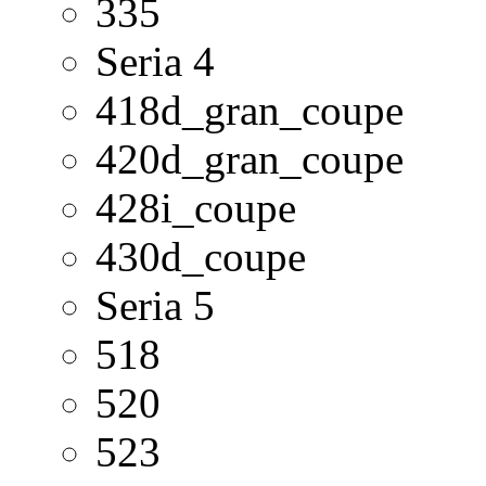
335
Seria 4
418d_gran_coupe
420d_gran_coupe
428i_coupe
430d_coupe
Seria 5
518
520
523