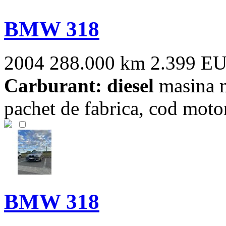
BMW 318
2004
288.000 km
2.399 E
Carburant: diesel
masina m
pachet de fabrica, cod mot
BMW 318