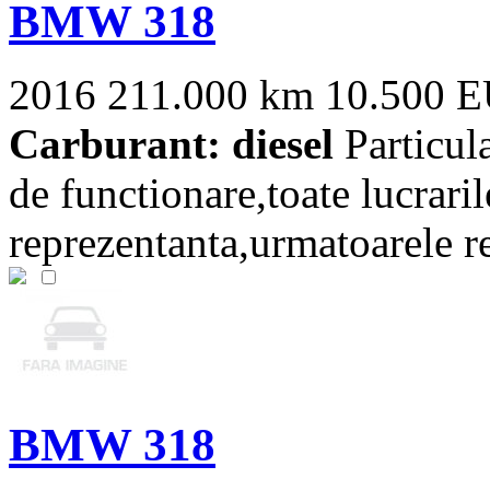
BMW 318
2016
211.000 km
10.500 
Carburant: diesel
Particul
de functionare,toate lucraril
reprezentanta,urmatoarele rev
BMW 318