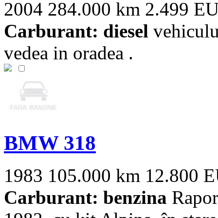
2004
284.000 km
2.499 E
Carburant: diesel
vehiculul
vedea in oradea .
BMW 318
1983
105.000 km
12.800 
Carburant: benzina
Rapor