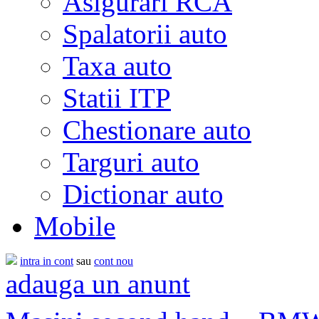
Asigurari RCA
Spalatorii auto
Taxa auto
Statii ITP
Chestionare auto
Targuri auto
Dictionar auto
Mobile
intra in cont
sau
cont nou
adauga un anunt