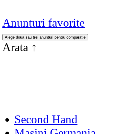
Anunturi favorite
Arata
↑
Second Hand
Masini Germania