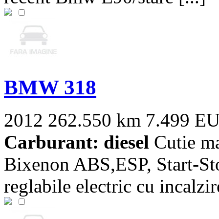
BMW 318
2012
262.550 km
7.499 E
Carburant: diesel
Cutie ma
Bixenon ABS,ESP, Start-Sto
reglabile electric cu incalzir