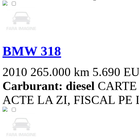
BMW 318
2010
265.000 km
5.690 E
Carburant: diesel
CARTE 
ACTE LA ZI, FISCAL PE