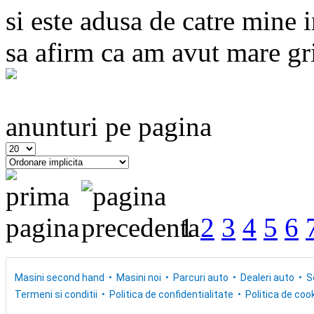
si este adusa de catre mine
sa afirm ca am avut mare grij
anunturi pe pagina
1
2
3
4
5
6
Masini second hand
Masini noi
Parcuri auto
Dealeri auto
S
Termeni si conditii
Politica de confidentialitate
Politica de cook