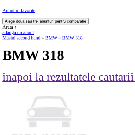
Anunturi favorite
Arata
↑
adauga un anunt
Masini second hand
»
BMW
»
BMW 318
BMW 318
inapoi la rezultatele cautarii