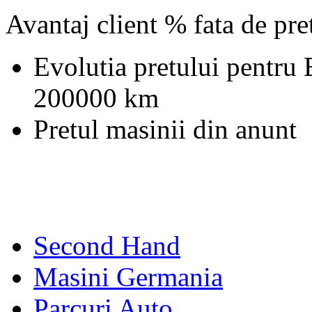
Avantaj client % fata de pr
Evolutia pretului pentr
200000 km
Pretul masinii din anunt
Second Hand
Masini Germania
Parcuri Auto