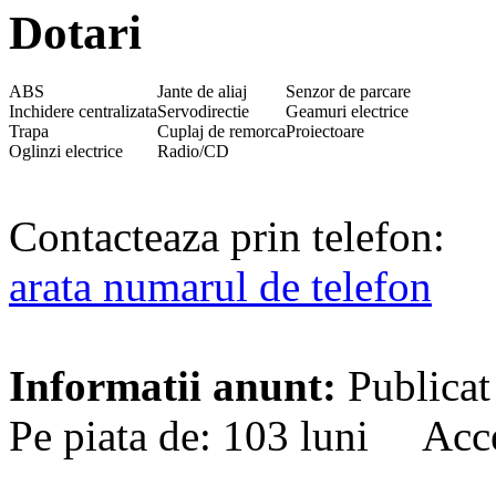
Dotari
ABS
Jante de aliaj
Senzor de parcare
Inchidere centralizata
Servodirectie
Geamuri electrice
Trapa
Cuplaj de remorca
Proiectoare
Oglinzi electrice
Radio/CD
Contacteaza prin telefon:
arata numarul de telefon
Informatii anunt:
Publicat
Pe piata de: 103 luni Acce