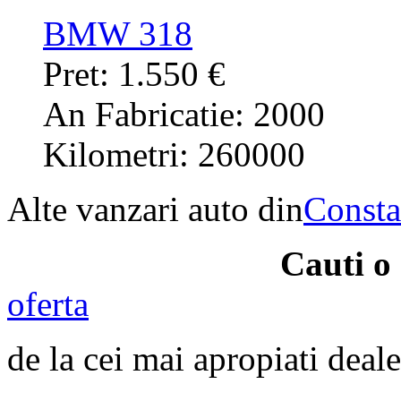
BMW 318
Pret: 1.550 €
An Fabricatie: 2000
Kilometri: 260000
Alte vanzari auto din
Consta
Cauti 
oferta
de la cei mai apropiati deale