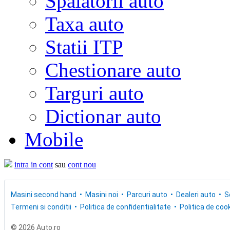
Spalatorii auto
Taxa auto
Statii ITP
Chestionare auto
Targuri auto
Dictionar auto
Mobile
intra in cont
sau
cont nou
Masini second hand
Masini noi
Parcuri auto
Dealeri auto
S
Termeni si conditii
Politica de confidentialitate
Politica de cook
© 2026 Auto.ro