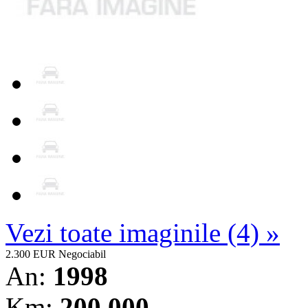
Vezi toate imaginile (4) »
2.300 EUR
Negociabil
An:
1998
Km:
200.000