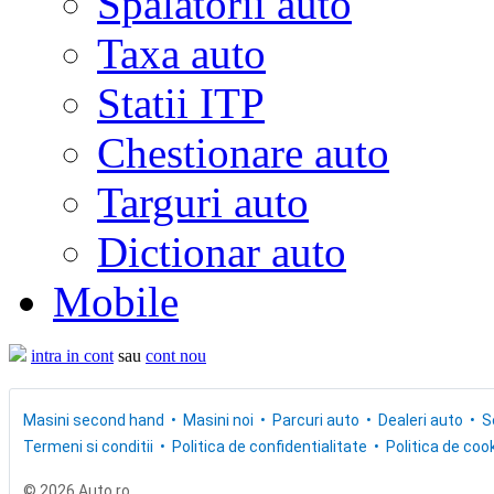
Spalatorii auto
Taxa auto
Statii ITP
Chestionare auto
Targuri auto
Dictionar auto
Mobile
intra in cont
sau
cont nou
Masini second hand
Masini noi
Parcuri auto
Dealeri auto
S
Termeni si conditii
Politica de confidentialitate
Politica de cook
© 2026 Auto.ro