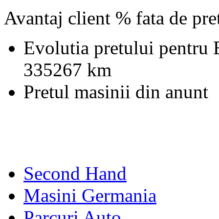
Avantaj client % fata de pr
Evolutia pretului pentr
335267 km
Pretul masinii din anunt
Second Hand
Masini Germania
Parcuri Auto