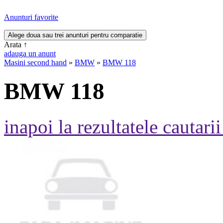
Anunturi favorite
Arata
↑
adauga un anunt
Masini second hand
»
BMW
»
BMW 118
BMW 118
inapoi la rezultatele cautarii