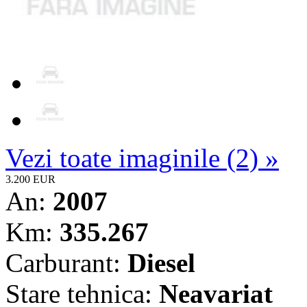
Vezi toate imaginile (2) »
3.200 EUR
An:
2007
Km:
335.267
Carburant:
Diesel
Stare tehnica:
Neavariat