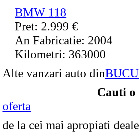
BMW 118
Pret: 2.999 €
An Fabricatie: 2004
Kilometri: 363000
Alte vanzari auto din
BUCU
Cauti 
oferta
de la cei mai apropiati deale