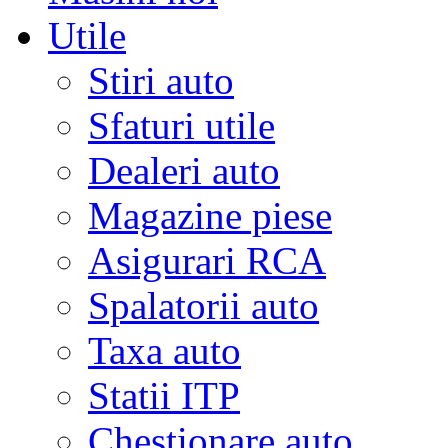
Utile
Stiri auto
Sfaturi utile
Dealeri auto
Magazine piese
Asigurari RCA
Spalatorii auto
Taxa auto
Statii ITP
Chestionare auto