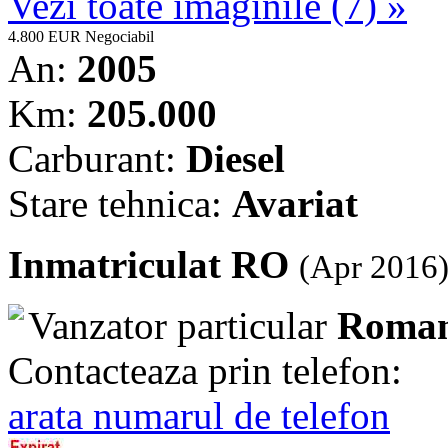
Vezi toate imaginile (7) »
4.800 EUR
Negociabil
An:
2005
Km:
205.000
Carburant:
Diesel
Stare tehnica:
Avariat
Inmatriculat RO
(Apr 2016
Vanzator particular
Roman
Contacteaza prin telefon:
arata numarul de telefon