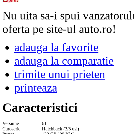
Nu uita sa-i spui vanzatorul
oferta pe site-ul auto.ro!
adauga la favorite
adauga la comparatie
trimite unui prieten
printeaza
Caracteristici
Versiune
61
Caroserie
Hatchback (3/5 usi)