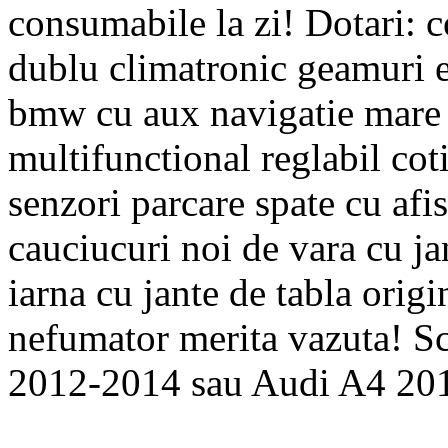
consumabile la zi! Dotari: 
dublu climatronic geamuri el
bmw cu aux navigatie mare c
multifunctional reglabil cot
senzori parcare spate cu afis
cauciucuri noi de vara cu ja
iarna cu jante de tabla ori
nefumator merita vazuta! 
2012-2014 sau Audi A4 20