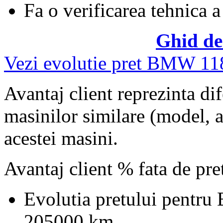
Fa o verificarea tehnica a
Ghid de
Vezi evolutie pret BMW 11
Avantaj client reprezinta dif
masinilor similare (model, an
acestei masini.
Avantaj client % fata de pr
Evolutia pretului pentr
205000 km