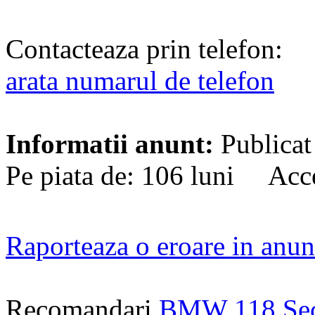
Contacteaza prin telefon:
arata numarul de telefon
Informatii anunt:
Publicat
Pe piata de: 106 luni Acce
Raporteaza o eroare in anun
Recomandari
BMW 118 Se