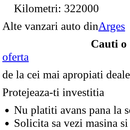
Kilometri: 322000
Alte vanzari auto din
Arges
Cauti 
oferta
de la cei mai apropiati deale
Protejeaza-ti investitia
Nu platiti avans pana la 
Solicita sa vezi masina si