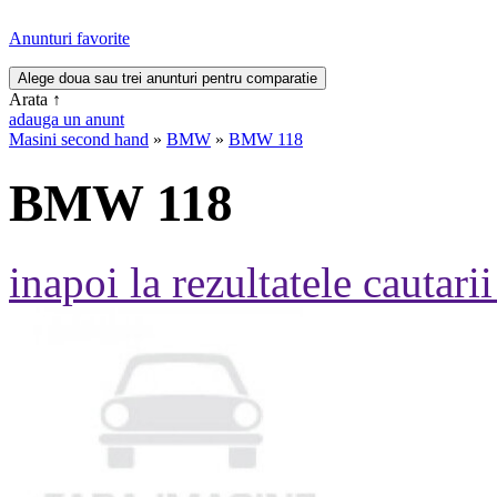
Anunturi favorite
Arata
↑
adauga un anunt
Masini second hand
»
BMW
»
BMW 118
BMW 118
inapoi la rezultatele cautarii