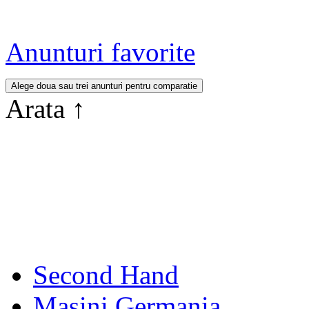
Anunturi favorite
Arata
↑
Second Hand
Masini Germania