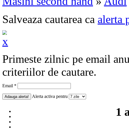
Masini second hand
»
Audi
Salveaza cautarea ca
alerta 
Primeste zilnic pe email an
criteriilor de cautare.
Email *
Alerta activa pentru
1 