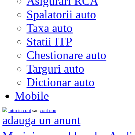
Asigurari RCA
Spalatorii auto
Taxa auto
Statii ITP
Chestionare auto
Targuri auto
Dictionar auto
Mobile
intra in cont
sau
cont nou
adauga un anunt