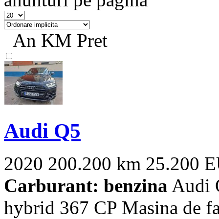
An
KM
Pret
Audi Q5
2020
200.200 km
25.200 
Carburant: benzina
Audi 
hybrid 367 CP Masina de fa