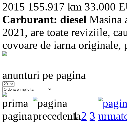
2015
155.917 km
33.000 
Carburant: diesel
Masina a
2021, are toate reviziile, ca
covoare de iarna originale, p
anunturi pe pagina
1
2
3