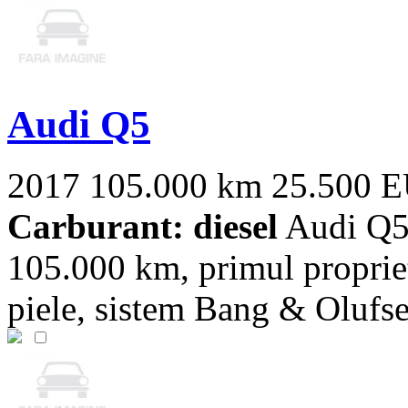
Audi Q5
2017
105.000 km
25.500 
Carburant: diesel
Audi Q5 
105.000 km, primul proprie
piele, sistem Bang & Olufsen,