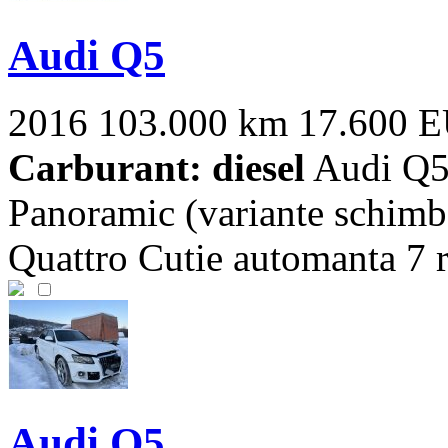
Audi Q5
2016
103.000 km
17.600 
Carburant: diesel
Audi Q5 
Panoramic (variante schimb
Quattro Cutie automanta 7 r
Audi Q5