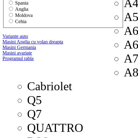
A4
Spania
Anglia
A
Moldova
Cehia
A
Variante auto
A6
Masini Anglia cu volan dreapta
Masini Germania
Masini avariate
A
Programul rabla
A
Cabriolet
Q5
Q7
QUATTRO