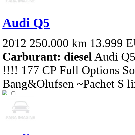
Audi Q5
2012
250.000 km
13.999 
Carburant: diesel
Audi Q5
!!!! 177 CP Full Options So
Bang&Olufsen ~Pachet S lin