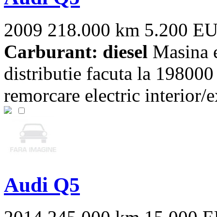
2009
218.000 km
5.200 E
Carburant: diesel
Masina es
distributie facuta la 198000
remorcare electric interior/ex
Audi Q5