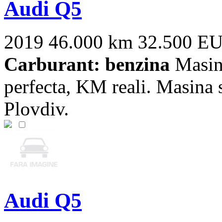
Audi Q5
2019
46.000 km
32.500 E
Carburant: benzina
Masina
perfecta, KM reali. Masina s
Plovdiv.
Audi Q5