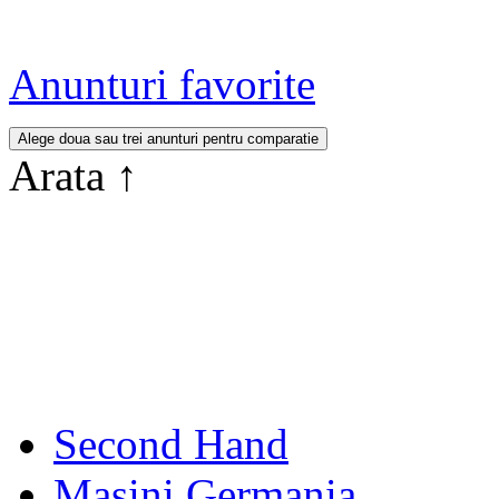
Anunturi favorite
Arata
↑
Second Hand
Masini Germania