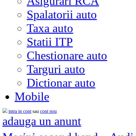
Asigurari RCA
Spalatorii auto
Taxa auto
Statii ITP
Chestionare auto
Targuri auto
Dictionar auto
Mobile
intra in cont
sau
cont nou
adauga un anunt