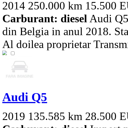
2014
250.000 km
15.500 
Carburant: diesel
Audi Q5 
din Belgia in anul 2018. Star
Al doilea proprietar Transmis
Audi Q5
2019
135.585 km
28.500 