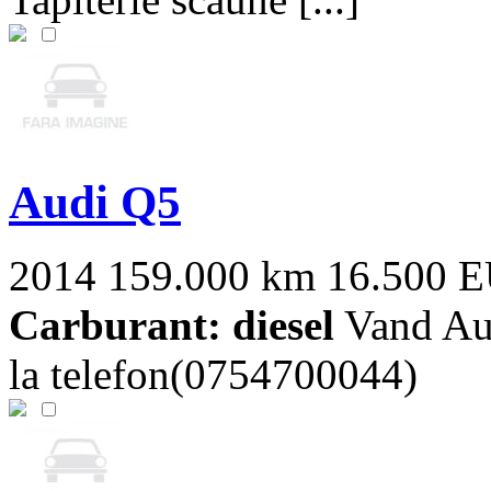
Audi Q5
2014
159.000 km
16.500 
Carburant: diesel
Vand Aud
la telefon(0754700044)