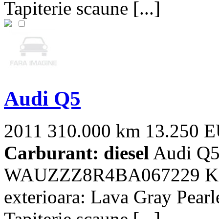
Tapiterie scaune [...]
Audi Q5
2011
310.000 km
13.250 
Carburant: diesel
Audi Q5
WAUZZZ8R4BA067229 KM:
exterioara: Lava Gray Pearl
Tapiterie scaune [...]