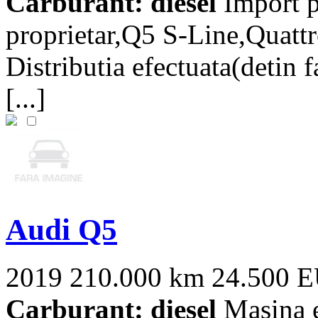
Carburant: diesel
Import p
proprietar,Q5 S-Line,Quat
Distributia efectuata(detin f
[...]
Audi Q5
2019
210.000 km
24.500 
Carburant: diesel
Masina e