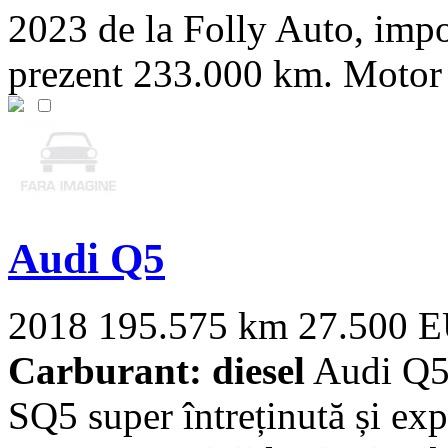
2023 de la Folly Auto, imp
prezent 233.000 km. Motor 
Audi Q5
2018
195.575 km
27.500 
Carburant: diesel
Audi Q5 
SQ5 super întreținută și exp