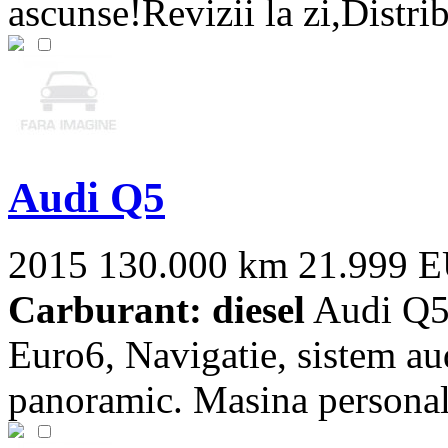
ascunse!Revizii la zi,Distribu
Audi Q5
2015
130.000 km
21.999 
Carburant: diesel
Audi Q5
Euro6, Navigatie, sistem a
panoramic. Masina personala 