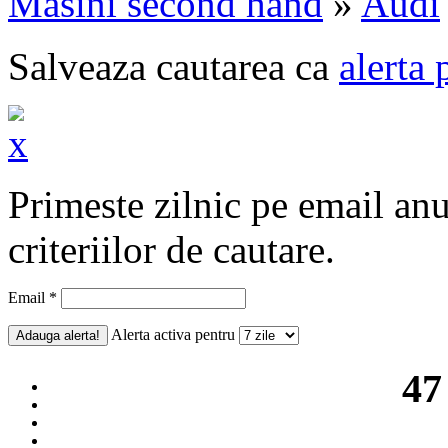
Masini second hand
»
Audi
Salveaza cautarea ca
alerta 
Primeste zilnic pe email an
criteriilor de cautare.
Email *
Alerta activa pentru
47