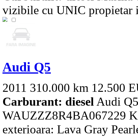
vizibile cu UNIC propietar
Audi Q5
2011
310.000 km
12.500 
Carburant: diesel
Audi Q5
WAUZZZ8R4BA067229 KM:
exterioara: Lava Gray Pearl