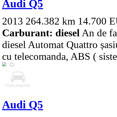
Audi Q5
2013
264.382 km
14.700 
Carburant: diesel
An de fa
diesel Automat Quattro șasiu
cu telecomanda, ABS ( siste
Audi Q5