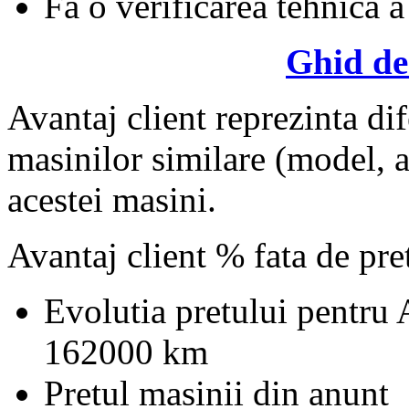
Fa o verificarea tehnica a
Ghid de
Avantaj client reprezinta dif
masinilor similare (model, an
acestei masini.
Avantaj client % fata de pr
Evolutia pretului pentru
162000 km
Pretul masinii din anunt