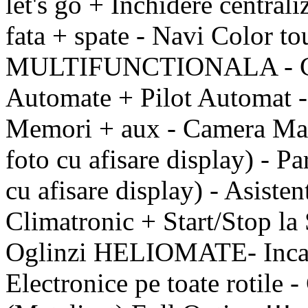
let's go + Inchidere central
fata + spate - Navi Color t
MULTIFUNCTIONALA - Co
Automate + Pilot Automat -
Memori + aux - Camera Mars
foto cu afisare display) - Pa
cu afisare display) - Asiste
Climatronic + Start/Stop la
Oglinzi HELIOMATE- Incalzi
Electronice pe toate rotile