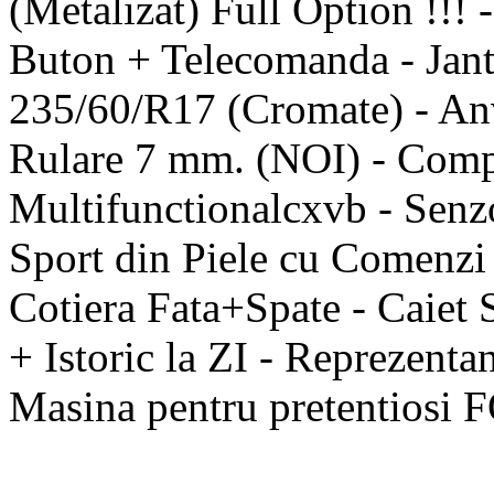
(Metalizat) Full Option !!! 
Buton + Telecomanda - Jant
235/60/R17 (Cromate) - 
Rulare 7 mm. (NOI) - Comp
Multifunctionalcxvb - Senz
Sport din Piele cu Comenzi 
Cotiera Fata+Spate - Caiet S
+ Istoric la ZI - Reprezentan
Masina pentru pretentios