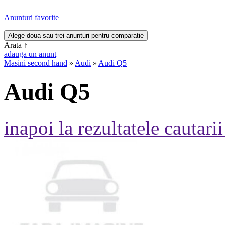
Anunturi favorite
Arata
↑
adauga un anunt
Masini second hand
»
Audi
»
Audi Q5
Audi Q5
inapoi la rezultatele cautarii