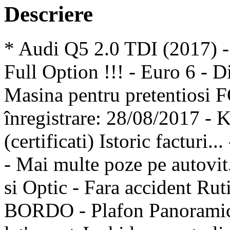
Descriere
* Audi Q5 2.0 TDI (2017) -
Full Option !!! - Euro 6 - 
Masina pentru pretentios
înregistrare: 28/08/2017 -
(certificati) Istoric fact
- Mai multe poze pe autovit
si Optic - Fara accident Ru
BORDO - Plafon Panoramic R