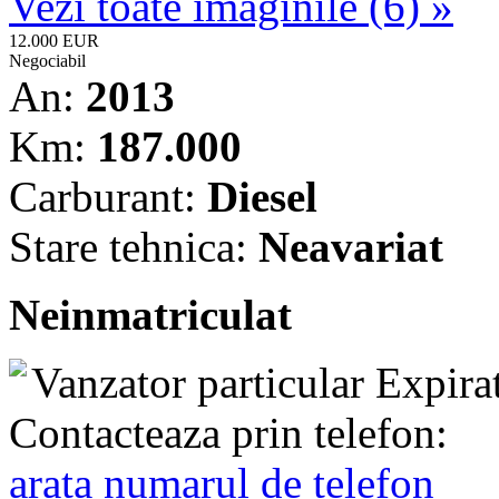
Vezi toate imaginile (6) »
12.000 EUR
Negociabil
An:
2013
Km:
187.000
Carburant:
Diesel
Stare tehnica:
Neavariat
Neinmatriculat
Vanzator particular
Expira
Contacteaza prin telefon:
arata numarul de telefon