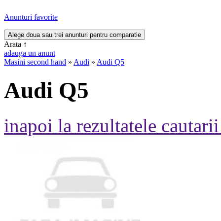
Anunturi favorite
Arata
↑
adauga un anunt
Masini second hand
»
Audi
»
Audi Q5
Audi Q5
inapoi la rezultatele cautarii