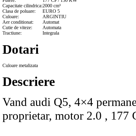
Putere:
177 CP / 130 KW
Capacitate cilindrica:
2000 cm³
Clasa de poluare:
EURO 5
Culoare:
ARGINTIU
Aer conditionat:
Automat
Cutie de viteze:
Automata
Tractiune:
Integrala
Dotari
Culoare metalizata
Descriere
Vand audi Q5, 4×4 permanen
proprietar, motor 2.0 , 177 