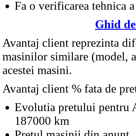
Fa o verificarea tehnica a
Ghid de
Avantaj client reprezinta dif
masinilor similare (model, an
acestei masini.
Avantaj client % fata de pr
Evolutia pretului pentru
187000 km
Pretul masinii din anunt