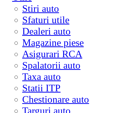
Stiri auto
Sfaturi utile
Dealeri auto
Magazine piese
Asigurari RCA
Spalatorii auto
Taxa auto
Statii ITP
Chestionare auto
Targuri auto