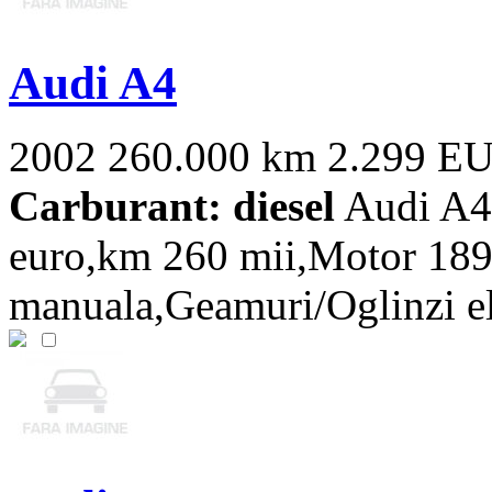
Audi A4
2002
260.000 km
2.299 E
Carburant: diesel
Audi A4,
euro,km 260 mii,Motor 18
manuala,Geamuri/Oglinzi elec