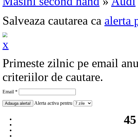
Masini second hand
»
Audi
Salveaza cautarea ca
alerta 
Primeste zilnic pe email an
criteriilor de cautare.
Email *
Alerta activa pentru
45