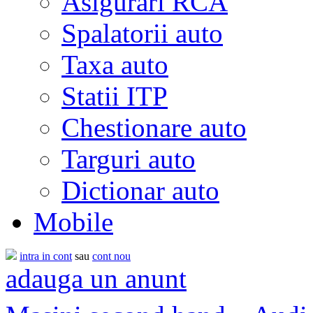
Asigurari RCA
Spalatorii auto
Taxa auto
Statii ITP
Chestionare auto
Targuri auto
Dictionar auto
Mobile
intra in cont
sau
cont nou
adauga un anunt