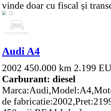
vinde doar cu fiscal și transc
Audi A4
2002
450.000 km
2.199 E
Carburant: diesel
Marca:Audi,Model:A4,Moto
de fabricatie:2002,Pret:219