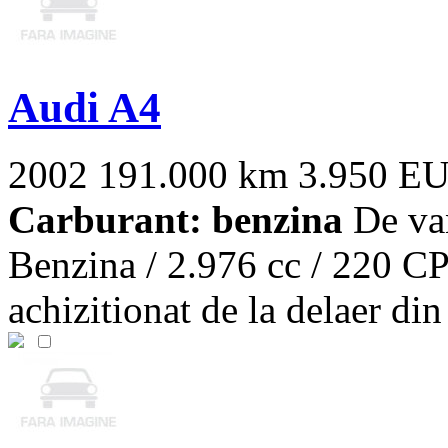
Audi A4
2002
191.000 km
3.950 E
Carburant: benzina
De van
Benzina / 2.976 cc / 220 CP 
achizitionat de la delaer din