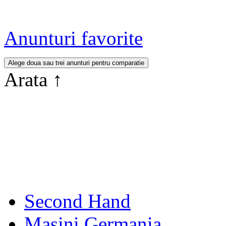
Anunturi favorite
Arata
↑
Second Hand
Masini Germania