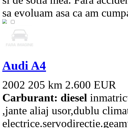
sa evoluam asa ca am cumpar
Audi A4
2002
205 km
2.600 EUR
Carburant: diesel
inmatricu
,jante aliaj usor,dublu clim
electrice.servodirectie.geamu