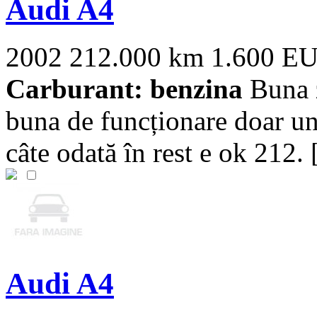
Audi A4
2002
212.000 km
1.600 E
Carburant: benzina
Buna z
buna de funcționare doar un
câte odată în rest e ok 212. [
Audi A4