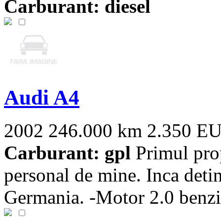
Carburant: diesel
Audi A4
2002
246.000 km
2.350 E
Carburant: gpl
Primul pro
personal de mine. Inca detin
Germania. -Motor 2.0 benzin