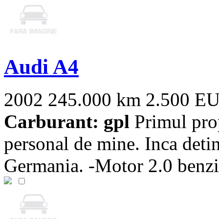
Audi A4
2002
245.000 km
2.500 E
Carburant: gpl
Primul pro
personal de mine. Inca detin
Germania. -Motor 2.0 benzin