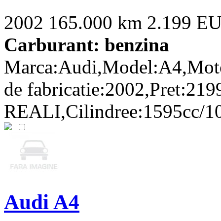
2002
165.000 km
2.199 E
Carburant: benzina
Marca:Audi,Model:A4,Moto
de fabricatie:2002,Pret:21
REALI,Cilindree:1595cc/10
Audi A4