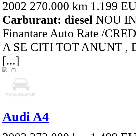
2002
270.000 km
1.199 E
Carburant: diesel
NOU IN 
Finantare Auto Rate /
A SE CITI TOT ANUNT , 
[...]
Audi A4