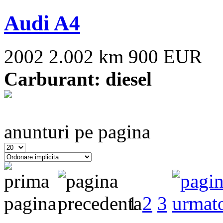
Audi A4
2002
2.002 km
900 EUR
Carburant: diesel
anunturi pe pagina
1
2
3