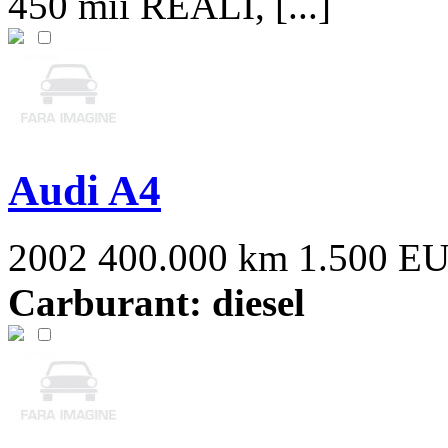
450 mii REALI, [...]
Audi A4
2002
400.000 km
1.500 E
Carburant: diesel