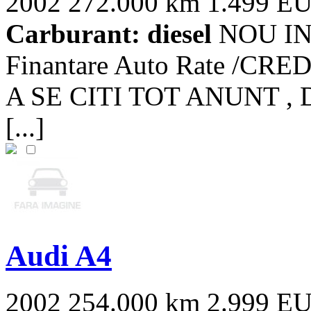
2002
272.000 km
1.499 E
Carburant: diesel
NOU IN 
Finantare Auto Rate /
A SE CITI TOT ANUNT , 
[...]
Audi A4
2002
254.000 km
2.999 E