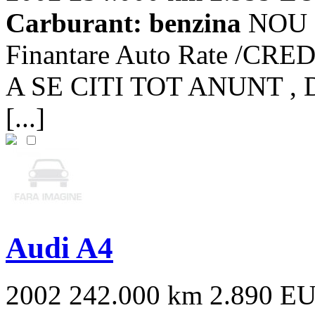
Carburant: benzina
NOU I
Finantare Auto Rate /
A SE CITI TOT ANUNT , 
[...]
Audi A4
2002
242.000 km
2.890 E