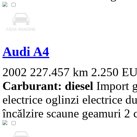
Audi A4
2002
227.457 km
2.250 E
Carburant: diesel
Import g
electrice oglinzi electrice
încălzire scaune geamuri 2 ch