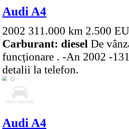
Audi A4
2002
311.000 km
2.500 E
Carburant: diesel
De vânza
funcționare . -An 2002 -131
detalii la telefon.
Audi A4