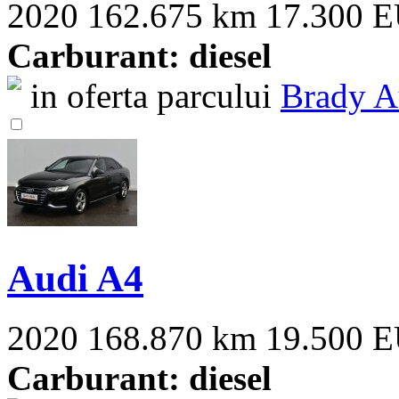
2020
162.675 km
17.300 
Carburant: diesel
in oferta parcului
Brady A
Audi A4
2020
168.870 km
19.500 
Carburant: diesel