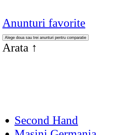
Anunturi favorite
Arata
↑
Second Hand
Masini Germania