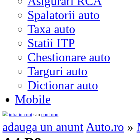
Asigurari RCA
Spalatorii auto
Taxa auto
Statii ITP
Chestionare auto
Targuri auto
Dictionar auto
Mobile
intra in cont
sau
cont nou
adauga un anunt
Auto.ro
»