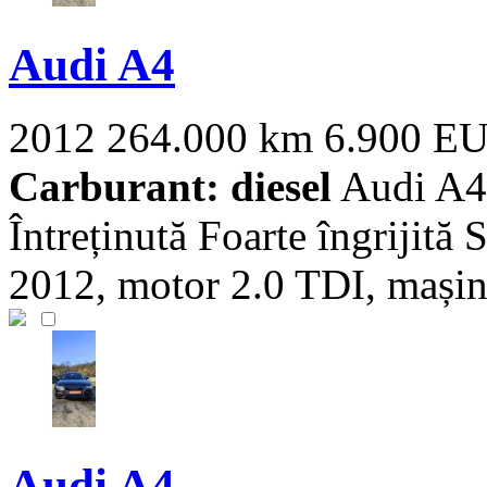
Audi A4
2012
264.000 km
6.900 E
Carburant: diesel
Audi A4 
Întreținută Foarte îngrijită
2012, motor 2.0 TDI, mașin 
Audi A4