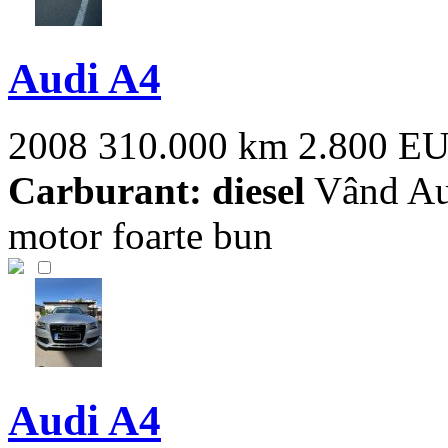
Audi A4
2008
310.000 km
2.800 E
Carburant: diesel
Vând Aud
motor foarte bun
Audi A4