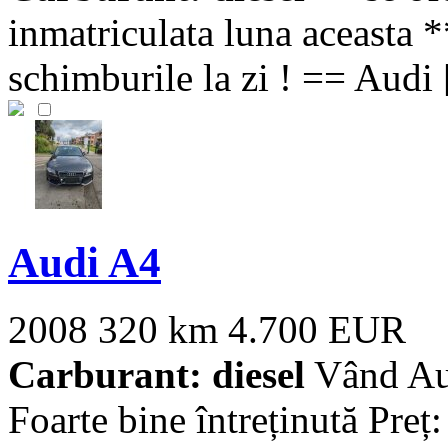
inmatriculata luna aceasta *
schimburile la zi ! == Audi [
Audi A4
2008
320 km
4.700 EUR
Carburant: diesel
Vând Aud
Foarte bine întreținută Preț