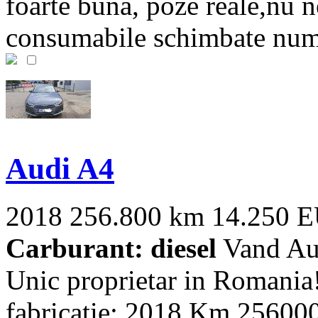
foarte bună, poze reale,nu ne
consumabile schimbate numai
Audi A4
2018
256.800 km
14.250 
Carburant: diesel
Vand Aud
Unic proprietar in Romania
fabricatie: 2018 Km 256000 