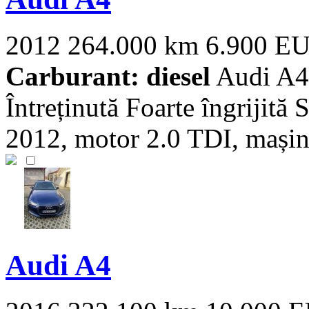
2012
264.000 km
6.900 E
Carburant: diesel
Audi A4 
Întreținută Foarte îngrijită
2012, motor 2.0 TDI, mașin 
Audi A4