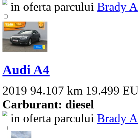
in oferta parcului
Brady A
Audi A4
2019
94.107 km
19.499 E
Carburant: diesel
in oferta parcului
Brady A