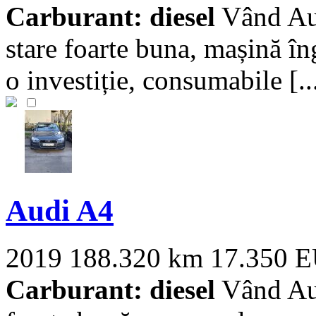
Carburant: diesel
Vând Aud
stare foarte buna, mașină îng
o investiție, consumabile [..
Audi A4
2019
188.320 km
17.350 
Carburant: diesel
Vând Aud