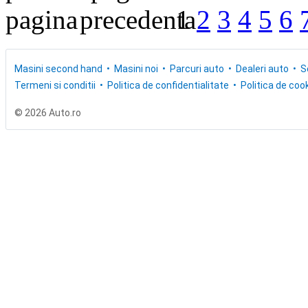
1
2
3
4
5
6
Masini second hand
Masini noi
Parcuri auto
Dealeri auto
S
Termeni si conditii
Politica de confidentialitate
Politica de cook
© 2026 Auto.ro