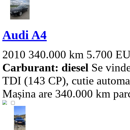
Audi A4
2010
340.000 km
5.700 E
Carburant: diesel
Se vinde
TDI (143 CP), cutie automat
Mașina are 340.000 km parcu