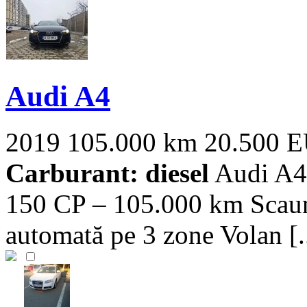
Audi A4
2019
105.000 km
20.500 
Carburant: diesel
Audi A4 
150 CP – 105.000 km Scaune
automată pe 3 zone Volan [..