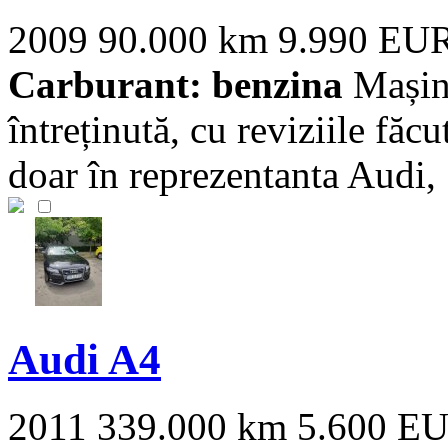
2009
90.000 km
9.990 EU
Carburant: benzina
Mașina
întreținută, cu reviziile fă
doar în reprezentanta Audi, [
Audi A4
2011
339.000 km
5.600 E