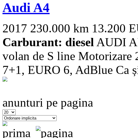
Audi A4
2017
230.000 km
13.200 
Carburant: diesel
AUDI AU
volan de S line Motorizare
7+1, EURO 6, AdBlue Ca și d
anunturi pe pagina