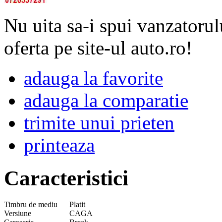
Nu uita sa-i spui vanzatorul
oferta pe site-ul auto.ro!
adauga la favorite
adauga la comparatie
trimite unui prieten
printeaza
Caracteristici
Timbru de mediu
Platit
Versiune
CAGA