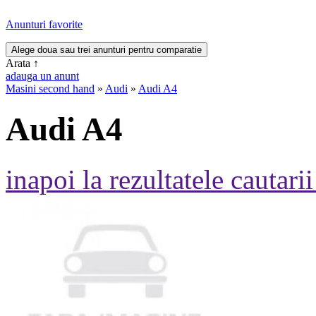
Anunturi favorite
Arata
↑
adauga un anunt
Masini second hand
»
Audi
»
Audi A4
Audi A4
inapoi la rezultatele cautarii