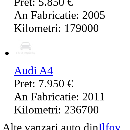
Pret: 5.850 €
An Fabricatie: 2005
Kilometri: 179000
Audi A4
Pret: 7.950 €
An Fabricatie: 2011
Kilometri: 236700
Alte vanzari auto din
Ilfov