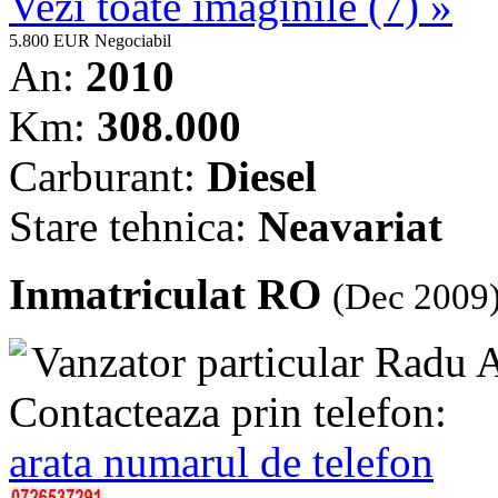
Vezi toate imaginile (7) »
5.800 EUR
Negociabil
An:
2010
Km:
308.000
Carburant:
Diesel
Stare tehnica:
Neavariat
Inmatriculat RO
(Dec 2009
Vanzator particular
Radu A
Contacteaza prin telefon:
arata numarul de telefon