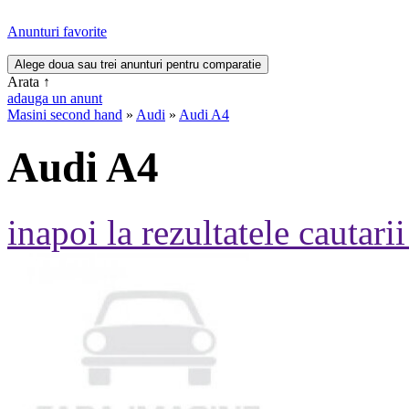
Anunturi favorite
Arata
↑
adauga un anunt
Masini second hand
»
Audi
»
Audi A4
Audi A4
inapoi la rezultatele cautarii