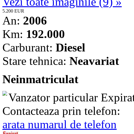
Vezi toate imaginile (9) »
5.200 EUR
An:
2006
Km:
192.000
Carburant:
Diesel
Stare tehnica:
Neavariat
Neinmatriculat
Vanzator particular
Expira
Contacteaza prin telefon:
arata numarul de telefon