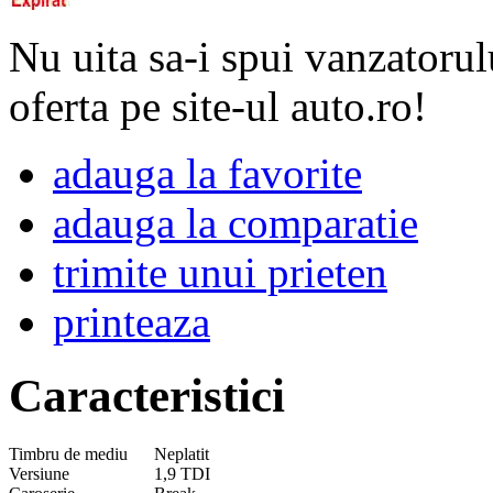
Nu uita sa-i spui vanzatorul
oferta pe site-ul auto.ro!
adauga la favorite
adauga la comparatie
trimite unui prieten
printeaza
Caracteristici
Timbru de mediu
Neplatit
Versiune
1,9 TDI