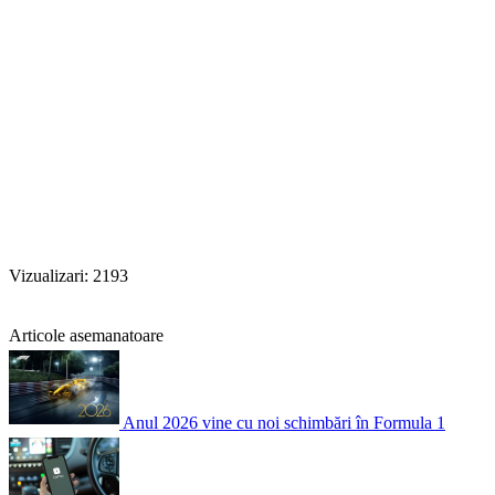
Vizualizari: 2193
Articole asemanatoare
Anul 2026 vine cu noi schimbări în Formula 1