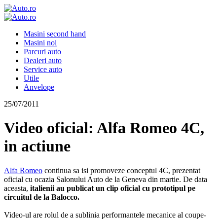
Masini second hand
Masini noi
Parcuri auto
Dealeri auto
Service auto
Utile
Anvelope
25/07/2011
Video oficial: Alfa Romeo 4C,
in actiune
Alfa Romeo
continua sa isi promoveze conceptul 4C, prezentat
oficial cu ocazia Salonului Auto de la Geneva din martie. De data
aceasta,
italienii au publicat un clip oficial cu prototipul pe
circuitul de la Balocco.
Video-ul are rolul de a sublinia performantele mecanice al coupe-