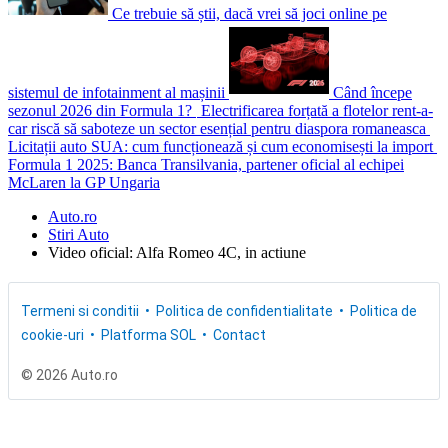
Ce trebuie să știi, dacă vrei să joci online pe
sistemul de infotainment al mașinii
Când începe
sezonul 2026 din Formula 1?
Electrificarea forțată a flotelor rent-a-
car riscă să saboteze un sector esențial pentru diaspora romaneasca
Licitații auto SUA: cum funcționează și cum economisești la import
Formula 1 2025: Banca Transilvania, partener oficial al echipei
McLaren la GP Ungaria
Auto.ro
Stiri Auto
Video oficial: Alfa Romeo 4C, in actiune
Termeni si conditii
Politica de confidentialitate
Politica de
cookie-uri
Platforma SOL
Contact
© 2026 Auto.ro