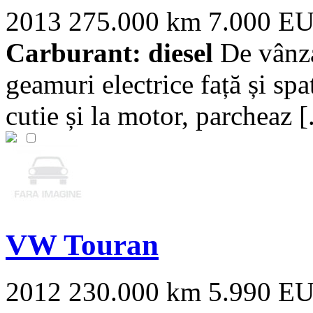
2013
275.000 km
7.000 E
Carburant: diesel
De vânza
geamuri electrice față și spa
cutie și la motor, parcheaz [.
VW Touran
2012
230.000 km
5.990 E