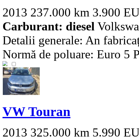
2013
237.000 km
3.900 E
Carburant: diesel
Volkswa
Detalii generale: An fabrica
Normă de poluare: Euro 5 Pu
VW Touran
2013
325.000 km
5.990 E