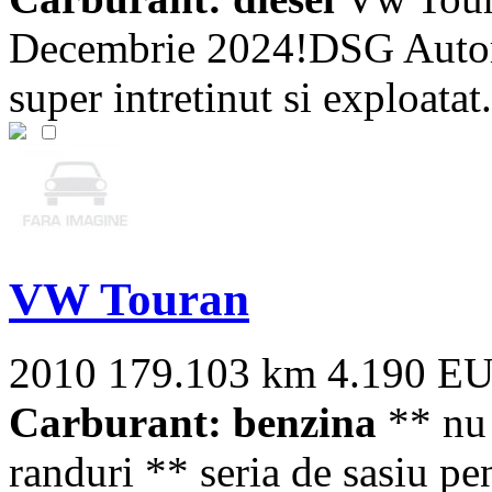
Decembrie 2024!DSG Auto
super intretinut si exploatat
VW Touran
2010
179.103 km
4.190 E
Carburant: benzina
** nu s
randuri ** seria de sasiu pen