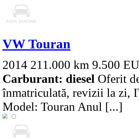
VW Touran
2014
211.000 km
9.500 E
Carburant: diesel
Oferit de
înmatriculată, revizii la zi
Model: Touran Anul [...]