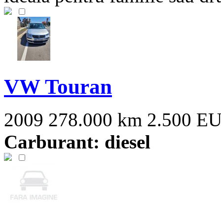
VW Touran
2009
278.000 km
2.500 E
Carburant: diesel