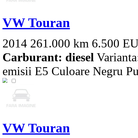
VW Touran
2014
261.000 km
6.500 E
Carburant: diesel
Variant
emisii E5 Culoare Negru Pu
VW Touran