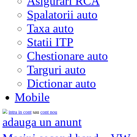
Asigurari RCA
Spalatorii auto
Taxa auto
Statii ITP
Chestionare auto
Targuri auto
Dictionar auto
Mobile
intra in cont
sau
cont nou
adauga un anunt