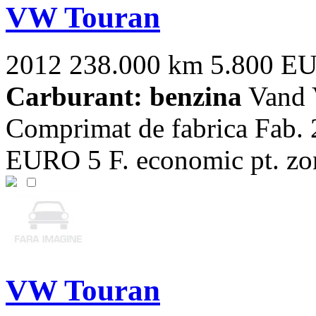
VW Touran
2012
238.000 km
5.800 E
Carburant: benzina
Vand 
Comprimat de fabrica Fab.
EURO 5 F. economic pt. zone
VW Touran