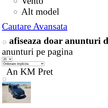
Vento
Alt model
Cautare Avansata
afiseaza doar anunturi
anunturi pe pagina
An
KM
Pret