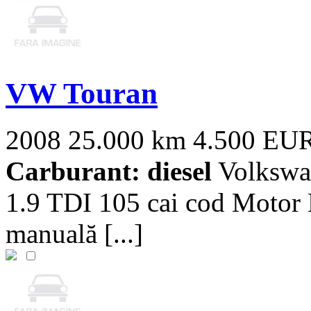
VW Touran
2008
25.000 km
4.500 EU
Carburant: diesel
Volkswag
1.9 TDI 105 cai cod Motor 
manuală [...]