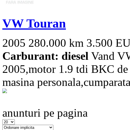
VW Touran
2005
280.000 km
3.500 E
Carburant: diesel
Vand VW 
2005,motor 1.9 tdi BKC de 1
masina personala,cumparata 
anunturi pe pagina