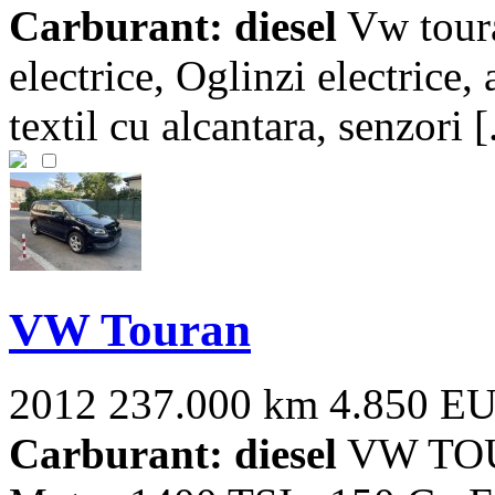
Carburant: diesel
Vw toura
electrice, Oglinzi electrice, 
textil cu alcantara, senzori [.
VW Touran
2012
237.000 km
4.850 E
Carburant: diesel
VW TOUR