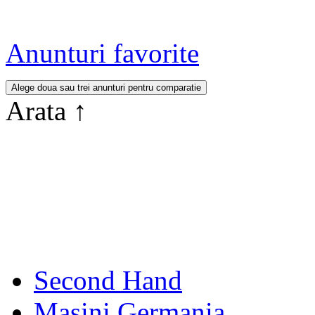
Anunturi favorite
Arata
↑
Second Hand
Masini Germania