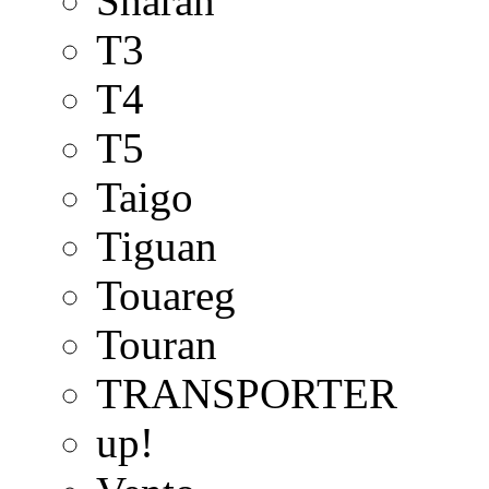
Sharan
T3
T4
T5
Taigo
Tiguan
Touareg
Touran
TRANSPORTER
up!