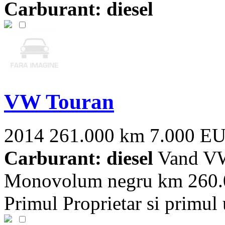
Carburant: diesel
VW Touran
2014
261.000 km
7.000 E
Carburant: diesel
Vand VW
Monovolum negru km 260.00
Primul Proprietar si primul ut