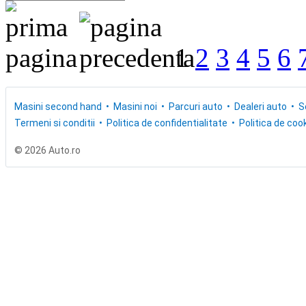
1
2
3
4
5
6
Masini second hand
Masini noi
Parcuri auto
Dealeri auto
S
Termeni si conditii
Politica de confidentialitate
Politica de cook
© 2026 Auto.ro