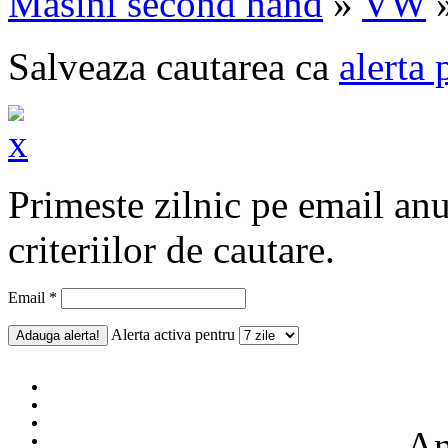
Masini second hand
»
VW
Salveaza cautarea ca
alerta 
Primeste zilnic pe email an
criteriilor de cautare.
Email *
Alerta activa pentru
An