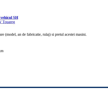
vehicul SH
VW Touareg
re (model, an de fabricatie, rulaj) si pretul acestei masini.
 km