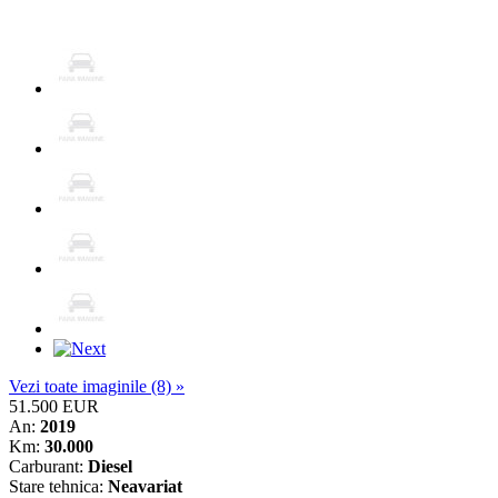
Vezi toate imaginile (8) »
51.500 EUR
An:
2019
Km:
30.000
Carburant:
Diesel
Stare tehnica:
Neavariat