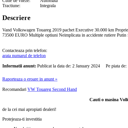
Cutie de viteze:
Automata
Tractiune:
Integrala
Descriere
Vand Volkswagen Touareg 2019 pachet Executive 30.000 km Proprietar 
73500 EURO Multiple optiuni Neimplicata in accidente rutiere Putin fol
Contacteaza prin telefon:
arata numarul de telefon
Informatii anunt:
Publicat la data de: 2 January 2024 Pe piata de
Raporteaza o eroare in anunt »
Recomandari
VW Touareg Second Hand
Cauti o masina Vo
de la cei mai apropiati dealeri!
Protejeaza-ti investitia