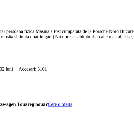
persoana fizica Masina a fost cumparata de la Porsche Nord Bucuresti 
osita si tinuta doar in garaj Nu doresc schimburi cu alte masini, case, 
: 32 luni Accesari: 3101
lkswagen Touareg noua?
Cere o oferta