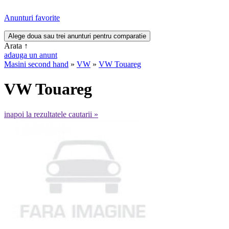
Anunturi favorite
Arata
↑
adauga un anunt
Masini second hand
»
VW
»
VW Touareg
VW Touareg
inapoi la rezultatele cautarii »