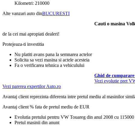
Kilometri: 210000
Alte vanzari auto din
BUCURESTI
Cauti o masina Vo
de la cei mai apropiati dealeri!
Protejeaza-ti investitia
Nu platiti avans pana la semnarea actelor
Solicita sa vezi masina si actele acesteia
Fa o verificarea tehnica a vehiculului
Ghid de cumparare 
Vezi evolutie pret 
Vezi parerea expertilor Auto.ro
Avantaj client reprezinta diferenta intre pretul mediu al masinilor simila
Avantaj client % fata de pretul mediu de
EUR
Evolutia pretului pentru VW Touareg din anul 2008 cu 11500
Pretul masinii din anunt