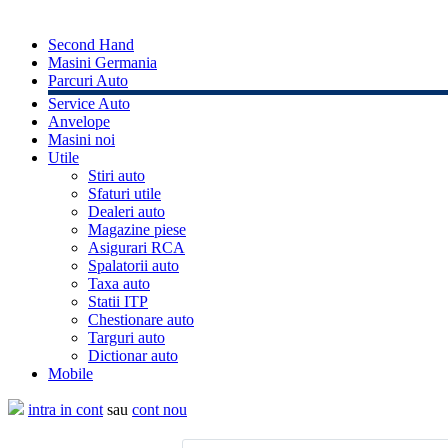
Second Hand
Masini Germania
Parcuri Auto
Service Auto
Anvelope
Masini noi
Utile
Stiri auto
Sfaturi utile
Dealeri auto
Magazine piese
Asigurari RCA
Spalatorii auto
Taxa auto
Statii ITP
Chestionare auto
Targuri auto
Dictionar auto
Mobile
intra in cont
sau
cont nou