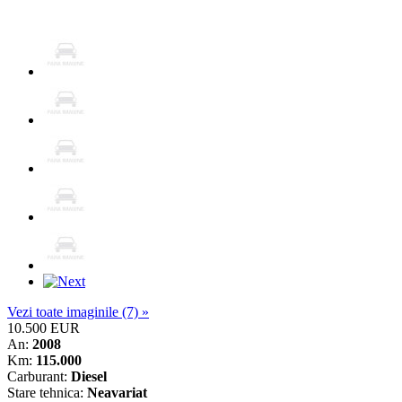
Vezi toate imaginile (7) »
10.500 EUR
An:
2008
Km:
115.000
Carburant:
Diesel
Stare tehnica:
Neavariat