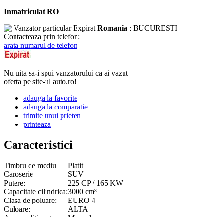
Inmatriculat RO
Vanzator particular
Expirat
Romania
; BUCURESTI
Contacteaza prin telefon:
arata numarul de telefon
Nu uita sa-i spui vanzatorului ca ai vazut
oferta pe site-ul auto.ro!
adauga la favorite
adauga la comparatie
trimite unui prieten
printeaza
Caracteristici
Timbru de mediu
Platit
Caroserie
SUV
Putere:
225 CP / 165 KW
Capacitate cilindrica:
3000 cm³
Clasa de poluare:
EURO 4
Culoare:
ALTA