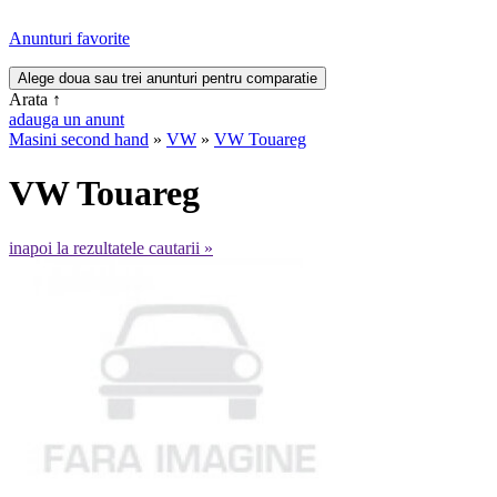
Anunturi favorite
Arata
↑
adauga un anunt
Masini second hand
»
VW
»
VW Touareg
VW Touareg
inapoi la rezultatele cautarii »