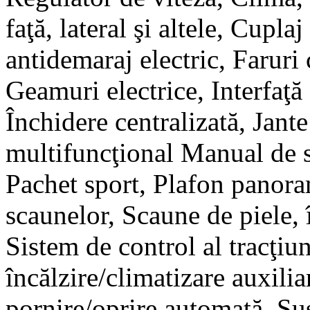
faţă, lateral şi altele, Cupl
antidemaraj electric, Faruri
Geamuri electrice, Interfaţ
Închidere centralizată, Jant
multifuncţional Manual de se
Pachet sport, Plafon panoram
scaunelor, Scaune de piele, î
Sistem de control al tracţiu
încălzire/climatizare auxili
pornire/oprire automată, Su