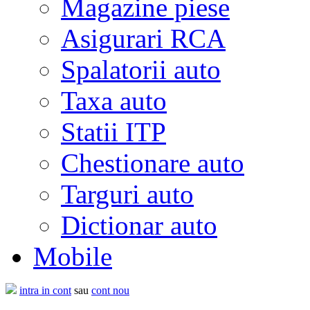
Magazine piese
Asigurari RCA
Spalatorii auto
Taxa auto
Statii ITP
Chestionare auto
Targuri auto
Dictionar auto
Mobile
intra in cont
sau
cont nou