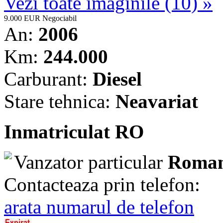
Vezi toate imaginile (10) »
9.000 EUR
Negociabil
An:
2006
Km:
244.000
Carburant:
Diesel
Stare tehnica:
Neavariat
Inmatriculat RO
Vanzator particular
Roman
Contacteaza prin telefon:
arata numarul de telefon