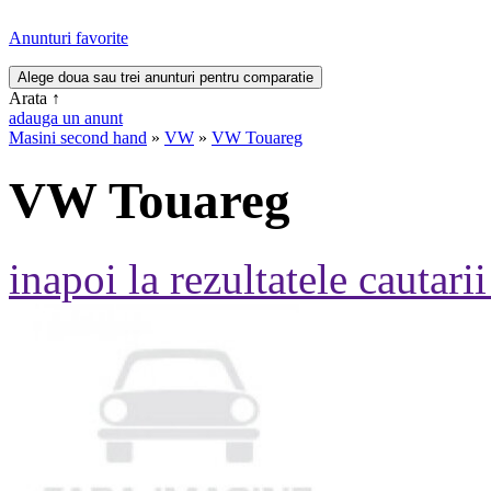
Anunturi favorite
Arata
↑
adauga un anunt
Masini second hand
»
VW
»
VW Touareg
VW Touareg
inapoi la rezultatele cautarii