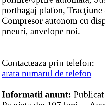
portbagaj plafon, Tracţiune
Compresor autonom cu dispo
pneuri, anvelope noi.
Contacteaza prin telefon:
arata numarul de telefon
Informatii anunt:
Publicat
Pe piata de: 107 luni Acc