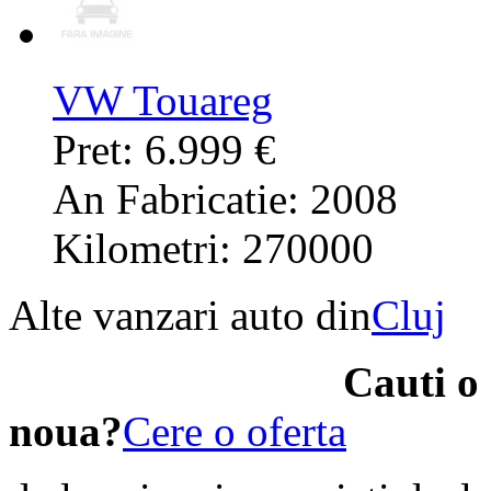
VW Touareg
Pret: 6.999 €
An Fabricatie: 2008
Kilometri: 270000
Alte vanzari auto din
Cluj
Cauti o
noua?
Cere o oferta