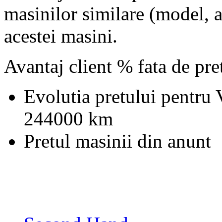
masinilor similare (model, an
acestei masini.
Avantaj client % fata de pr
Evolutia pretului pentru
244000 km
Pretul masinii din anunt