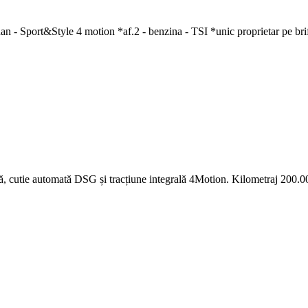
uan - Sport&Style 4 motion *af.2 - benzina - TSI *unic proprietar pe brif
 cutie automată DSG și tracțiune integrală 4Motion. Kilometraj 200.000