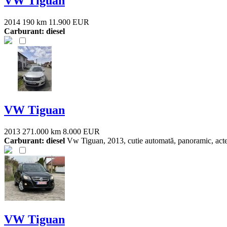
VW Tiguan
2014
190 km
11.900 EUR
Carburant: diesel
VW Tiguan
2013
271.000 km
8.000 EUR
Carburant: diesel
Vw Tiguan, 2013, cutie automată, panoramic, acte la
VW Tiguan