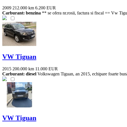
2009
212.000 km
6.200 EUR
Carburant: benzina
** se ofera nr.rosii, factura si fiscal == Vw Tig
VW Tiguan
2015
200.000 km
11.000 EUR
Carburant: diesel
Volkswagen Tiguan, an 2015, echipare foarte bună,
VW Tiguan