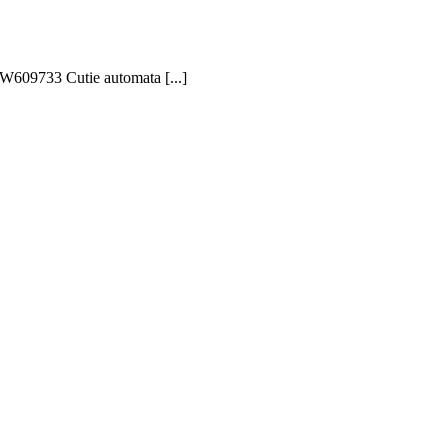
609733 Cutie automata [...]