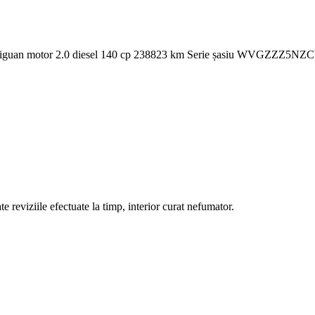
iguan motor 2.0 diesel 140 cp 238823 km Serie șasiu WVGZZZ5NZCW
te reviziile efectuate la timp, interior curat nefumator.