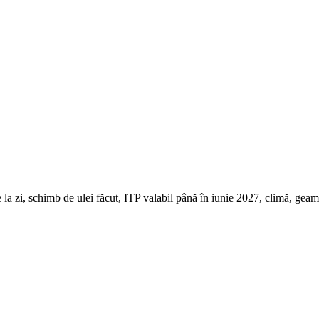
 zi, schimb de ulei făcut, ITP valabil până în iunie 2027, climă, geamur