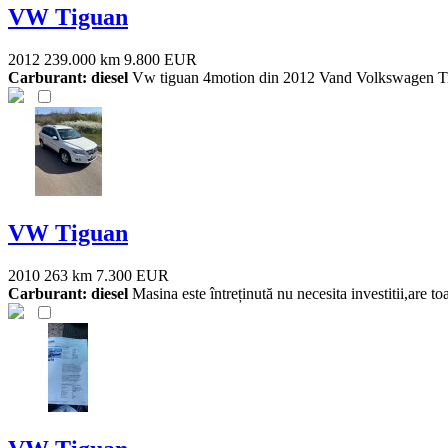
VW Tiguan
2012
239.000 km
9.800 EUR
Carburant: diesel
Vw tiguan 4motion din 2012 Vand Volkswagen T
VW Tiguan
2010
263 km
7.300 EUR
Carburant: diesel
Masina este întreținută nu necesita investitii,are toa