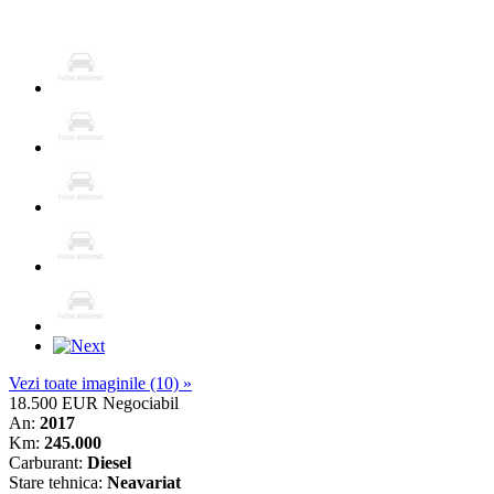
Vezi toate imaginile (10) »
18.500 EUR
Negociabil
An:
2017
Km:
245.000
Carburant:
Diesel
Stare tehnica:
Neavariat