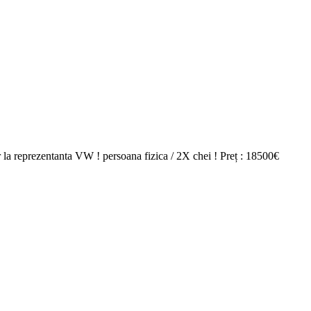
la reprezentanta VW ! persoana fizica / 2X chei ! Preț : 18500€