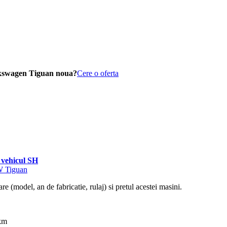
lkswagen Tiguan noua?
Cere o oferta
vehicul SH
W Tiguan
re (model, an de fabricatie, rulaj) si pretul acestei masini.
 km