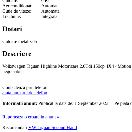
Culoare:
GRI
Aer conditionat:
Automat
Cutie de viteze:
Automata
Tractiune:
Integrala
Dotari
Culoare metalizata
Descriere
Volkswagen Tiguan Highline Motorizare 2.0Tdi 150cp 4X4 4Motion An de
negociabil
Contacteaza prin telefon:
arata numarul de telefon
Informatii anunt:
Publicat la data de: 1 September 2023 Pe piata 
Raporteaza o eroare in anunt »
Recomandari
VW Tiguan Second Hand