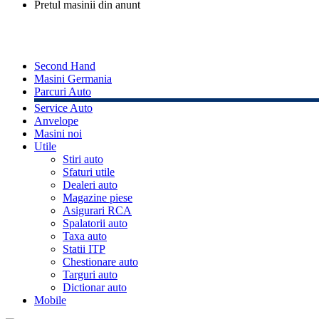
Pretul masinii din anunt
Second Hand
Masini Germania
Parcuri Auto
Service Auto
Anvelope
Masini noi
Utile
Stiri auto
Sfaturi utile
Dealeri auto
Magazine piese
Asigurari RCA
Spalatorii auto
Taxa auto
Statii ITP
Chestionare auto
Targuri auto
Dictionar auto
Mobile