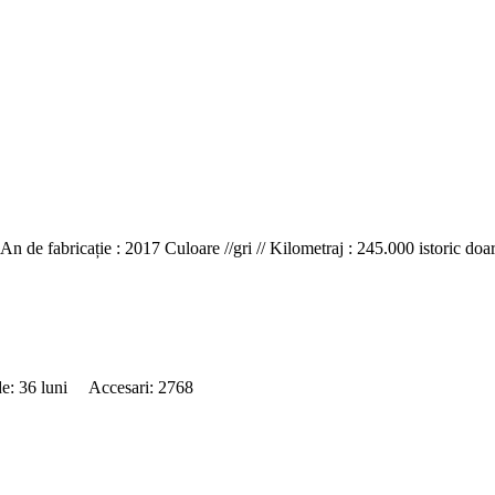
 fabricație : 2017 Culoare //gri // Kilometraj : 245.000 istoric doar 
de: 36 luni Accesari: 2768