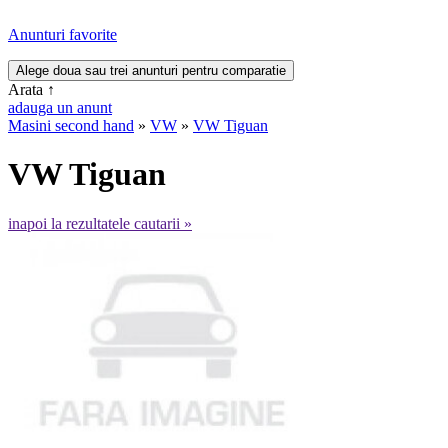
Anunturi favorite
Arata
↑
adauga un anunt
Masini second hand
»
VW
»
VW Tiguan
VW Tiguan
inapoi la rezultatele cautarii »