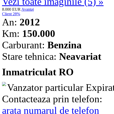
Vezi toate imaginile (5) »
8.000 EUR
Avantaj
Client 28%
An:
2012
Km:
150.000
Carburant:
Benzina
Stare tehnica:
Neavariat
Inmatriculat RO
Vanzator particular
Expira
Contacteaza prin telefon:
arata numarul de telefon