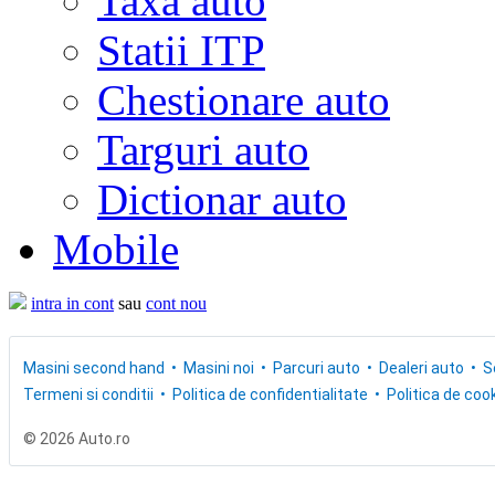
Taxa auto
Statii ITP
Chestionare auto
Targuri auto
Dictionar auto
Mobile
intra in cont
sau
cont nou
Masini second hand
Masini noi
Parcuri auto
Dealeri auto
S
Termeni si conditii
Politica de confidentialitate
Politica de cook
© 2026 Auto.ro