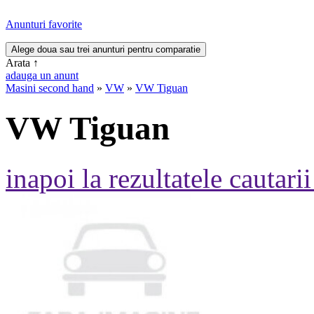
Anunturi favorite
Arata
↑
adauga un anunt
Masini second hand
»
VW
»
VW Tiguan
VW Tiguan
inapoi la rezultatele cautarii