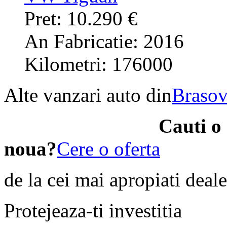
Pret: 10.290 €
An Fabricatie: 2016
Kilometri: 176000
Alte vanzari auto din
Braso
Cauti o
noua?
Cere o oferta
de la cei mai apropiati deale
Protejeaza-ti investitia