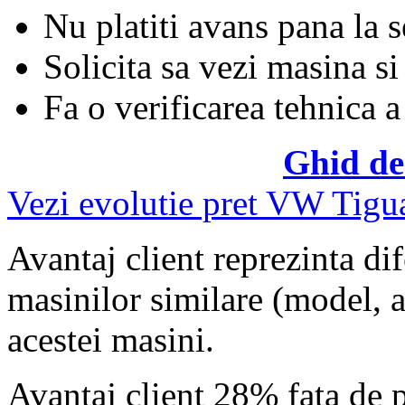
Nu platiti avans pana la 
Solicita sa vezi masina si
Fa o verificarea tehnica a
Ghid de
Vezi evolutie pret VW Tigu
Avantaj client reprezinta dif
masinilor similare (model, an
acestei masini.
Avantaj client 28% fata de 