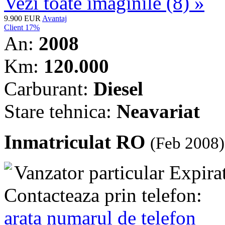
Vezi toate imaginile (8) »
9.900 EUR
Avantaj
Client 17%
An:
2008
Km:
120.000
Carburant:
Diesel
Stare tehnica:
Neavariat
Inmatriculat RO
(Feb 2008)
Vanzator particular
Expira
Contacteaza prin telefon:
arata numarul de telefon