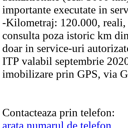
importante executate in serv
-Kilometraj: 120.000, reali,
consulta poza istoric km di
doar in service-uri autoriza
ITP valabil septembrie 2020
imobilizare prin GPS, via 
Contacteaza prin telefon:
arata numarul de telefon