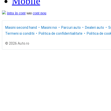
Mobile
intra in cont
sau
cont nou
Masini second hand
Masini noi
Parcuri auto
Dealeri auto
S
Termeni si conditii
Politica de confidentialitate
Politica de cook
© 2026 Auto.ro