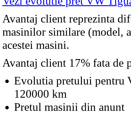
Vezi evolutie pret VW Tigu
Avantaj client reprezinta dif
masinilor similare (model, an
acestei masini.
Avantaj client 17% fata de 
Evolutia pretului pentru
120000 km
Pretul masinii din anunt