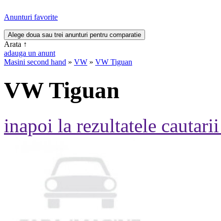
Anunturi favorite
Arata
↑
adauga un anunt
Masini second hand
»
VW
»
VW Tiguan
VW Tiguan
inapoi la rezultatele cautarii