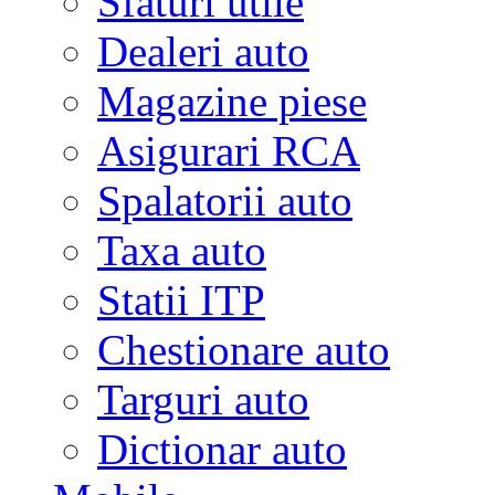
Sfaturi utile
Dealeri auto
Magazine piese
Asigurari RCA
Spalatorii auto
Taxa auto
Statii ITP
Chestionare auto
Targuri auto
Dictionar auto