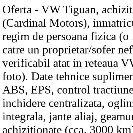
Oferta - VW Tiguan, achizi
(Cardinal Motors), inmatric
regim de persoana fizica (o
catre un proprietar/sofer nef
verificabil atat in reteaua V
foto). Date tehnice suplimen
ABS, EPS, control tractiune,
inchidere centralizata, oglinz
integrala, jante aliaj, geamu
achizitionate (cca. 3000 km)