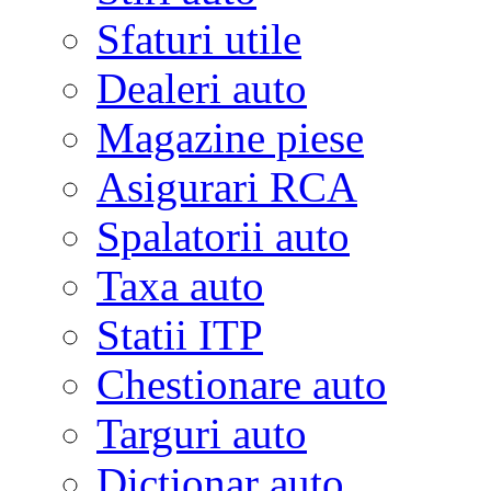
Sfaturi utile
Dealeri auto
Magazine piese
Asigurari RCA
Spalatorii auto
Taxa auto
Statii ITP
Chestionare auto
Targuri auto
Dictionar auto