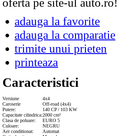
oferta pe site-ul auto.ro!
adauga la favorite
adauga la comparatie
trimite unui prieten
printeaza
Caracteristici
Versiune
4x4
Caroserie
Off-road (4x4)
Putere:
140 CP / 103 KW
Capacitate cilindrica:
2000 cm³
Clasa de poluare:
EURO 5
Culoare:
NEGRU
Aer conditionat:
Automat