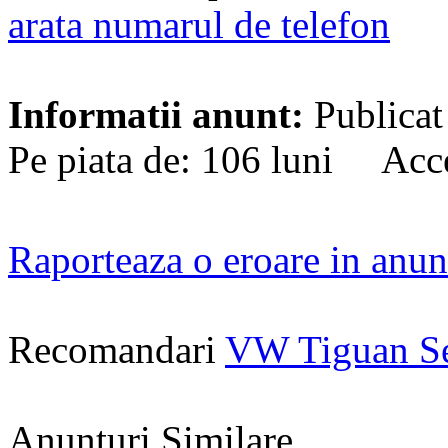
arata numarul de telefon
Informatii anunt:
Publicat
Pe piata de: 106 luni Acce
Raporteaza o eroare in anun
Recomandari
VW Tiguan S
Anunturi Similare