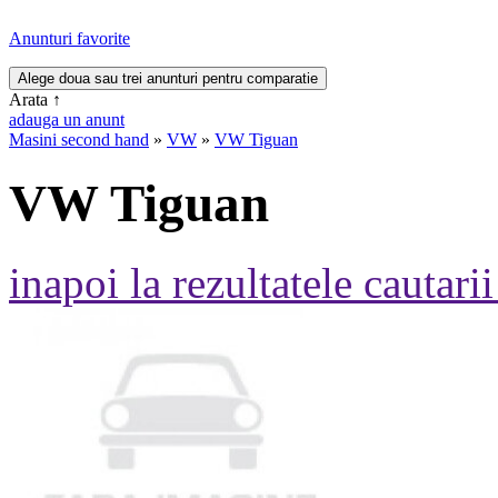
Anunturi favorite
Arata
↑
adauga un anunt
Masini second hand
»
VW
»
VW Tiguan
VW Tiguan
inapoi la rezultatele cautarii