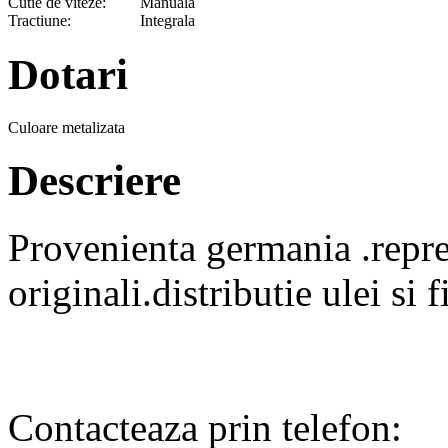
Cutie de viteze:
Manuala
Tractiune:
Integrala
Dotari
Culoare metalizata
Descriere
Provenienta germania .repr
originali.distributie ulei si f
Contacteaza prin telefon: