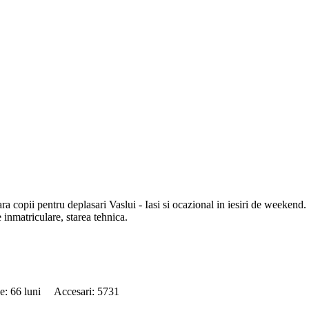
ara copii pentru deplasari Vaslui - Iasi si ocazional in iesiri de w
e inmatriculare, starea tehnica.
de: 66 luni Accesari: 5731