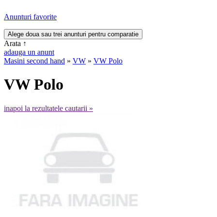
Anunturi favorite
Arata
↑
adauga un anunt
Masini second hand
»
VW
»
VW Polo
VW Polo
inapoi la rezultatele cautarii »