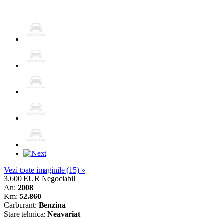
Vezi toate imaginile (15) »
3.600 EUR
Negociabil
An:
2008
Km:
52.860
Carburant:
Benzina
Stare tehnica:
Neavariat