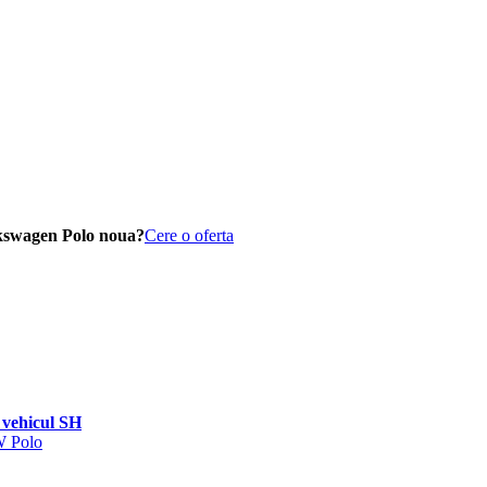
kswagen Polo noua?
Cere o oferta
vehicul SH
W Polo