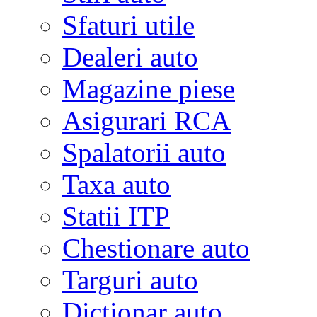
Sfaturi utile
Dealeri auto
Magazine piese
Asigurari RCA
Spalatorii auto
Taxa auto
Statii ITP
Chestionare auto
Targuri auto
Dictionar auto