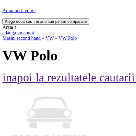
Anunturi favorite
Arata
↑
adauga un anunt
Masini second hand
»
VW
»
VW Polo
VW Polo
inapoi la rezultatele cautarii