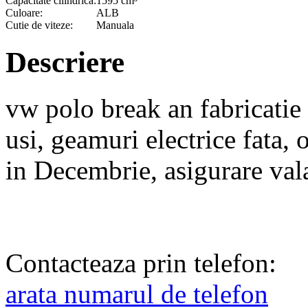
Capacitate cilindrica:
1595 cm³
Culoare:
ALB
Cutie de viteze:
Manuala
Descriere
vw polo break an fabricatie
usi, geamuri electrice fata, o
in Decembrie, asigurare vala
Contacteaza prin telefon:
arata numarul de telefon