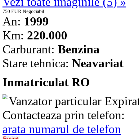
Vezi toate imaginile (5) »
750 EUR
Negociabil
An:
1999
Km:
220.000
Carburant:
Benzina
Stare tehnica:
Neavariat
Inmatriculat RO
Vanzator particular
Expira
Contacteaza prin telefon:
arata numarul de telefon