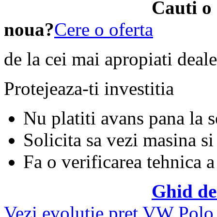
Cauti o
noua?
Cere o oferta
de la cei mai apropiati deale
Protejeaza-ti investitia
Nu platiti avans pana la 
Solicita sa vezi masina si
Fa o verificarea tehnica a
Ghid de
Vezi evolutie pret VW Polo