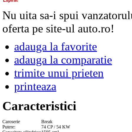
Nu uita sa-i spui vanzatorul
oferta pe site-ul auto.ro!
adauga la favorite
adauga la comparatie
trimite unui prieten
printeaza
Caracteristici
Caroserie
Break
Putere:
74 CP / 54 KW