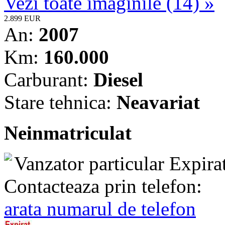
Vezi toate imaginile (14) »
2.899 EUR
An:
2007
Km:
160.000
Carburant:
Diesel
Stare tehnica:
Neavariat
Neinmatriculat
Vanzator particular
Expira
Contacteaza prin telefon:
arata numarul de telefon