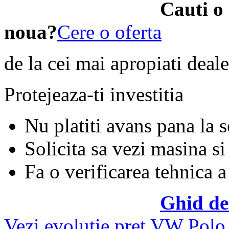
Cauti o
noua?
Cere o oferta
de la cei mai apropiati deale
Protejeaza-ti investitia
Nu platiti avans pana la 
Solicita sa vezi masina si
Fa o verificarea tehnica a
Ghid de
Vezi evolutie pret VW Polo