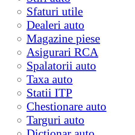
Sfaturi utile
Dealeri auto
Magazine piese
Asigurari RCA
Spalatorii auto
Taxa auto
Statii ITP
Chestionare auto
Targuri auto
Dictionar auto