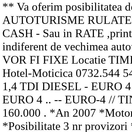
** Va oferim posibilitatea d
AUTOTURISME RULATE DE
CASH - Sau in RATE ,printr
indiferent de vechimea aut
VOR FI FIXE Locatie TIM
Hotel-Moticica 0732.544 5
1,4 TDI DIESEL - EURO
EURO 4 .. -- EURO-4 // 
160.000 . *An 2007 *Moto
*Posibilitate 3 nr provizor