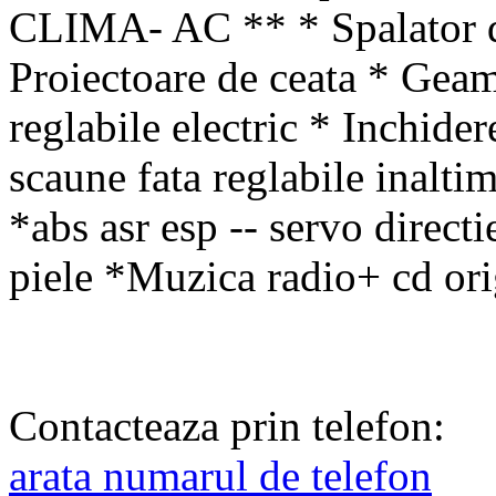
CLIMA- AC ** * Spalator de
Proiectoare de ceata * Geamu
reglabile electric * Inchider
scaune fata reglabile inaltim
*abs asr esp -- servo directi
piele *Muzica radio+ cd or
Contacteaza prin telefon:
arata numarul de telefon