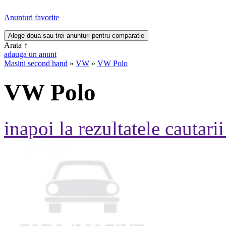
Anunturi favorite
Arata
↑
adauga un anunt
Masini second hand
»
VW
»
VW Polo
VW Polo
inapoi la rezultatele cautarii