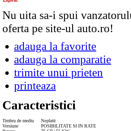
Nu uita sa-i spui vanzatorul
oferta pe site-ul auto.ro!
adauga la favorite
adauga la comparatie
trimite unui prieten
printeaza
Caracteristici
Timbru de mediu
Neplatit
Versiune
POSIBILITATE SI IN RATE