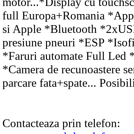
motor...*Display cu touchs
full Europa+Romania *App 
si Apple *Bluetooth *2xUS
presiune pneuri *ESP *Isof
*Faruri automate Full Led *
*Camera de recunoastere se
parcare fata+spate... Posibil
Contacteaza prin telefon: