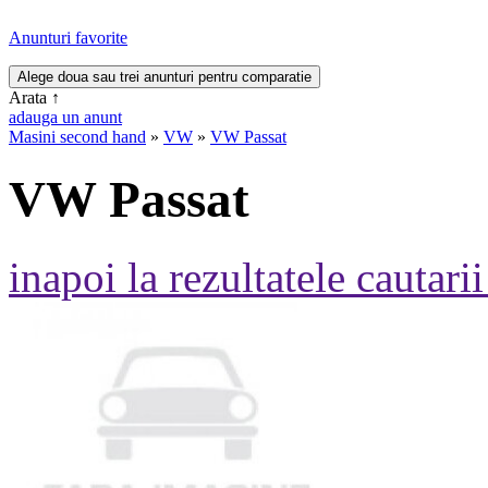
Anunturi favorite
Arata
↑
adauga un anunt
Masini second hand
»
VW
»
VW Passat
VW Passat
inapoi la rezultatele cautarii