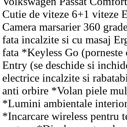
Volkswagen Passat Comfort
Cutie de viteze 6+1 viteze
Camera marsarier 360 grade
fata incalzite si cu masaj 
fata *Keyless Go (porneste 
Entry (se deschide si inchi
electrice incalzite si rabata
anti orbire *Volan piele mu
*Lumini ambientale interio
*Incarcare wireless pentru 