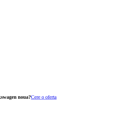
lkswagen noua?
Cere o oferta