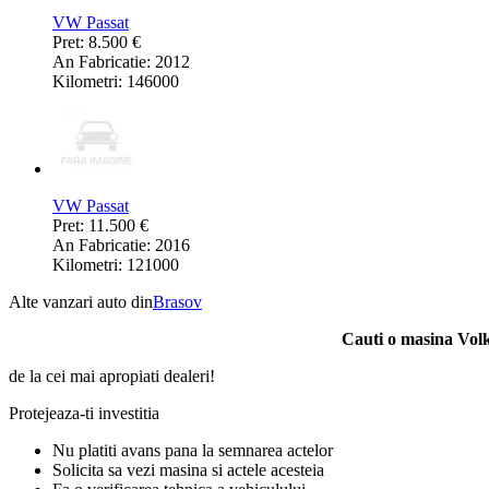
VW Passat
Pret: 8.500 €
An Fabricatie: 2012
Kilometri: 146000
VW Passat
Pret: 11.500 €
An Fabricatie: 2016
Kilometri: 121000
Alte vanzari auto din
Brasov
Cauti o masina Vo
de la cei mai apropiati dealeri!
Protejeaza-ti investitia
Nu platiti avans pana la semnarea actelor
Solicita sa vezi masina si actele acesteia