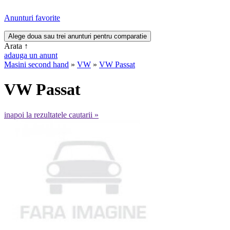
Anunturi favorite
Arata
↑
adauga un anunt
Masini second hand
»
VW
»
VW Passat
VW Passat
inapoi la rezultatele cautarii »