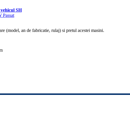
vehicul SH
W Passat
re (model, an de fabricatie, rulaj) si pretul acestei masini.
km