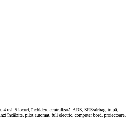
si, 5 locuri, închidere centralizată, ABS, SRS/airbag, trapă,
inzi încălzite, pilot automat, full electric, computer bord, proiectoare,