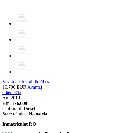
Vezi toate imaginile (4) »
10.700 EUR
Avantaj
Client 9%
An:
2013
Km:
176.000
Carburant:
Diesel
Stare tehnica:
Neavariat
Inmatriculat RO