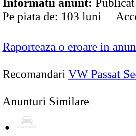
Informatii anunt:
Publicat
Pe piata de: 103 luni Acce
Raporteaza o eroare in anun
Recomandari
VW Passat S
Anunturi Similare