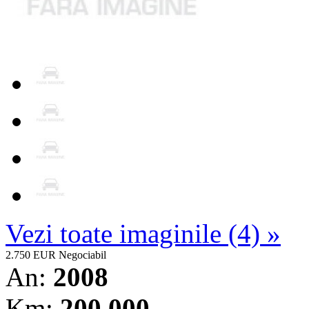
Vezi toate imaginile (4) »
2.750 EUR
Negociabil
An:
2008
Km:
200.000