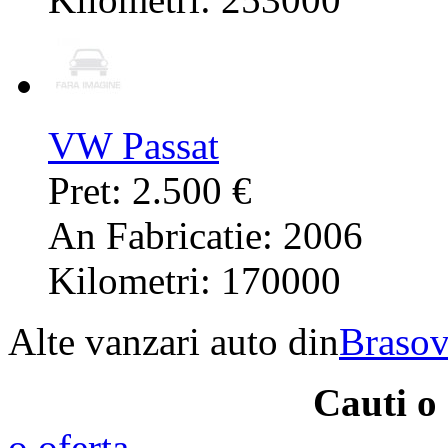
VW Passat
Pret: 2.500 €
An Fabricatie: 2006
Kilometri: 170000
Alte vanzari auto din
Braso
Cauti o
o oferta