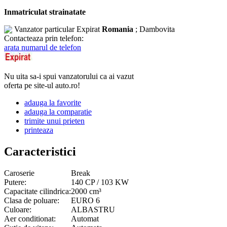
Inmatriculat strainatate
Vanzator particular
Expirat
Romania
; Dambovita
Contacteaza prin telefon:
arata numarul de telefon
Nu uita sa-i spui vanzatorului ca ai vazut
oferta pe site-ul auto.ro!
adauga la favorite
adauga la comparatie
trimite unui prieten
printeaza
Caracteristici
Caroserie
Break
Putere:
140 CP / 103 KW
Capacitate cilindrica:
2000 cm³
Clasa de poluare:
EURO 6
Culoare:
ALBASTRU
Aer conditionat:
Automat