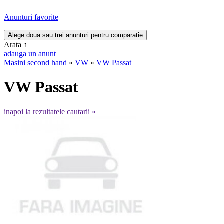
Anunturi favorite
Arata
↑
adauga un anunt
Masini second hand
»
VW
»
VW Passat
VW Passat
inapoi la rezultatele cautarii »