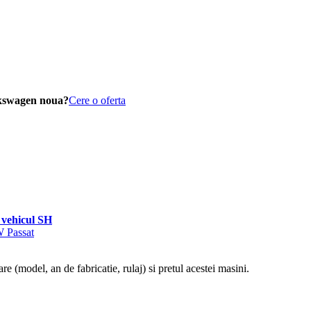
lkswagen noua?
Cere o oferta
vehicul SH
W Passat
re (model, an de fabricatie, rulaj) si pretul acestei masini.