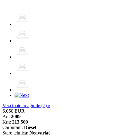
Vezi toate imaginile (7) »
6.050 EUR
An:
2009
Km:
213.500
Carburant:
Diesel
Stare tehnica:
Neavariat