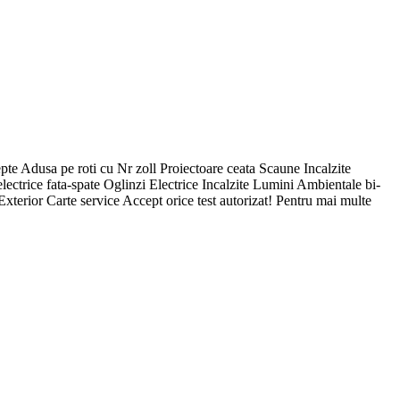
e Adusa pe roti cu Nr zoll Proiectoare ceata Scaune Incalzite
rice fata-spate Oglinzi Electrice Incalzite Lumini Ambientale bi-
xterior Carte service Accept orice test autorizat! Pentru mai multe