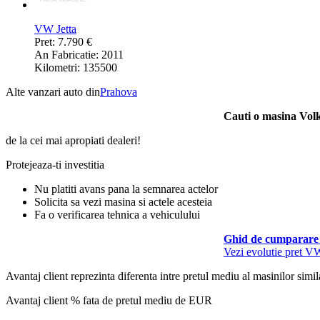
VW Jetta
Pret: 7.790 €
An Fabricatie: 2011
Kilometri: 135500
Alte vanzari auto din
Prahova
Cauti o masina Vo
de la cei mai apropiati dealeri!
Protejeaza-ti investitia
Nu platiti avans pana la semnarea actelor
Solicita sa vezi masina si actele acesteia
Fa o verificarea tehnica a vehiculului
Ghid de cumparare 
Vezi evolutie pret VW
Avantaj client reprezinta diferenta intre pretul mediu al masinilor simila
Avantaj client % fata de pretul mediu de
EUR