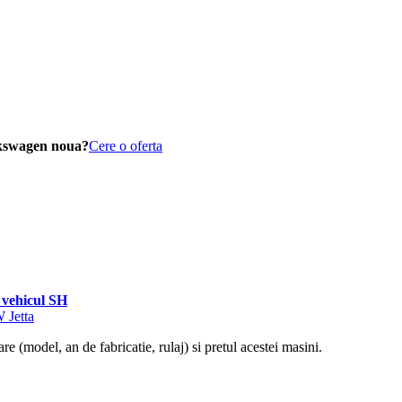
lkswagen noua?
Cere o oferta
vehicul SH
 Jetta
re (model, an de fabricatie, rulaj) si pretul acestei masini.