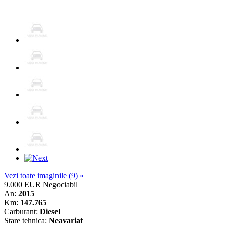
Vezi toate imaginile (9) »
9.000 EUR
Negociabil
An:
2015
Km:
147.765
Carburant:
Diesel
Stare tehnica:
Neavariat