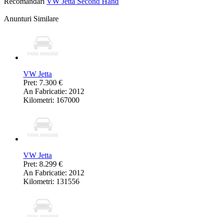
Recomandari
VW Jetta Second Hand
Anunturi Similare
VW Jetta
Pret: 7.300 €
An Fabricatie: 2012
Kilometri: 167000
VW Jetta
Pret: 8.299 €
An Fabricatie: 2012
Kilometri: 131556