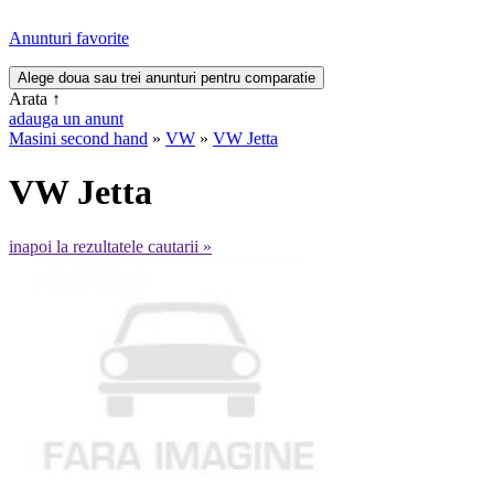
Anunturi favorite
Arata
↑
adauga un anunt
Masini second hand
»
VW
»
VW Jetta
VW Jetta
inapoi la rezultatele cautarii »