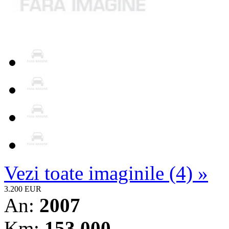
Vezi toate imaginile (4) »
3.200 EUR
An:
2007
Km:
153.000