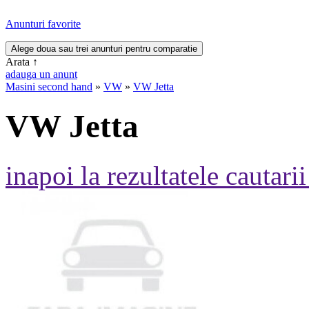
Anunturi favorite
Arata
↑
adauga un anunt
Masini second hand
»
VW
»
VW Jetta
VW Jetta
inapoi la rezultatele cautarii