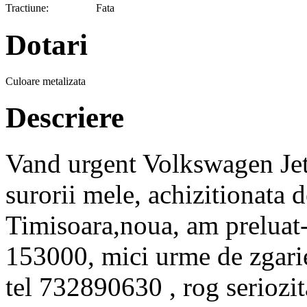
Tractiune:
Fata
Dotari
Culoare metalizata
Descriere
Vand urgent Volkswagen Jet
surorii mele, achizitionata
Timisoara,noua, am preluat-
153000, mici urme de zgariet
tel 732890630 , rog seriozit