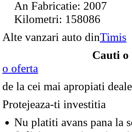
An Fabricatie: 2007
Kilometri: 158086
Alte vanzari auto din
Timis
Cauti o
o oferta
de la cei mai apropiati deale
Protejeaza-ti investitia
Nu platiti avans pana la 