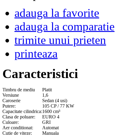
adauga la favorite
adauga la comparatie
trimite unui prieten
printeaza
Caracteristici
Timbru de mediu
Platit
Versiune
1,6
Caroserie
Sedan (4 usi)
Putere:
105 CP / 77 KW
Capacitate cilindrica:
1600 cm³
Clasa de poluare:
EURO 4
Culoare:
GRI
Aer conditionat:
Automat
Cutie de viteze:
Manuala