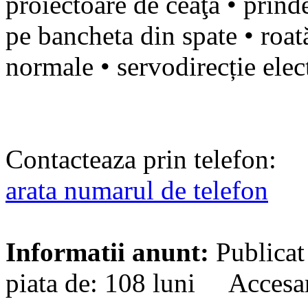
proiectoare de ceaţă • prind
pe bancheta din spate • roa
normale • servodirecție elec
Contacteaza prin telefon:
arata numarul de telefon
Informatii anunt:
Publicat
piata de: 108 luni Accesa