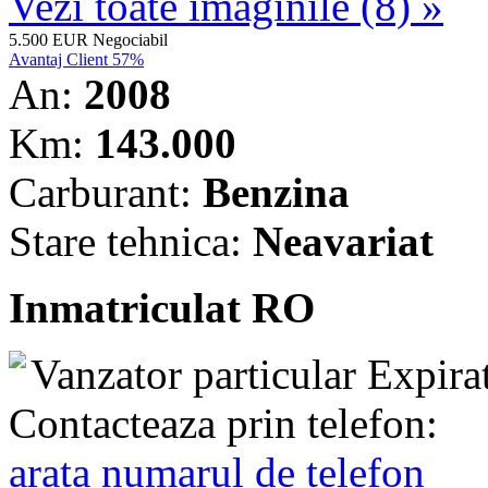
Vezi toate imaginile (8) »
5.500 EUR
Negociabil
Avantaj Client 57%
An:
2008
Km:
143.000
Carburant:
Benzina
Stare tehnica:
Neavariat
Inmatriculat RO
Vanzator particular
Expira
Contacteaza prin telefon:
arata numarul de telefon