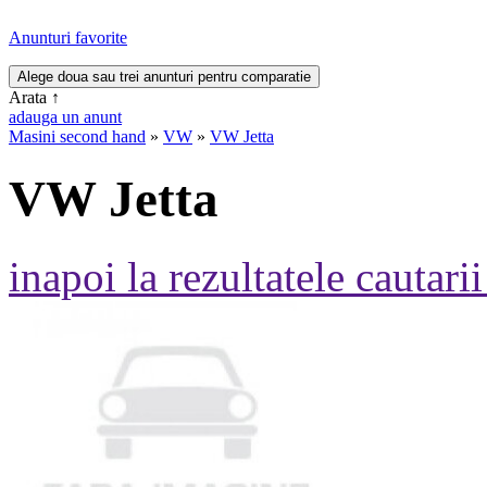
Anunturi favorite
Arata
↑
adauga un anunt
Masini second hand
»
VW
»
VW Jetta
VW Jetta
inapoi la rezultatele cautarii