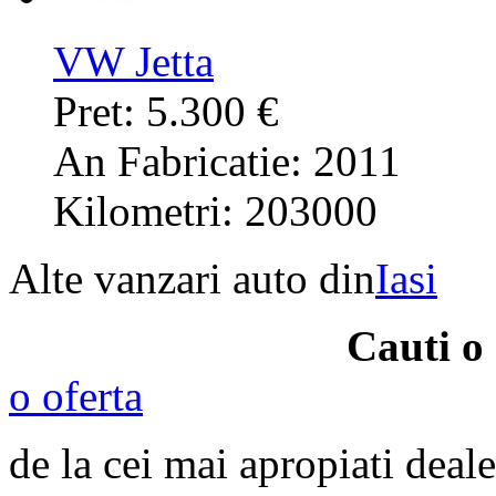
VW Jetta
Pret: 5.300 €
An Fabricatie: 2011
Kilometri: 203000
Alte vanzari auto din
Iasi
Cauti o
o oferta
de la cei mai apropiati deale