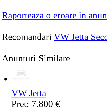
Raporteaza o eroare in anun
Recomandari
VW Jetta Sec
Anunturi Similare
VW Jetta
Pret: 7.800 €