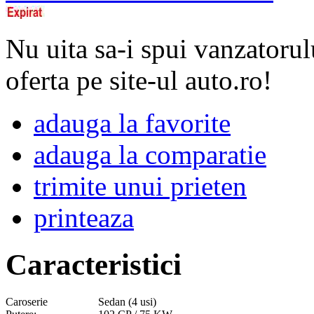
Nu uita sa-i spui vanzatorul
oferta pe site-ul auto.ro!
adauga la favorite
adauga la comparatie
trimite unui prieten
printeaza
Caracteristici
Caroserie
Sedan (4 usi)