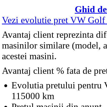
Ghid de
Vezi evolutie pret VW Golf
Avantaj client reprezinta dif
masinilor similare (model, an
acestei masini.
Avantaj client % fata de pr
Evolutia pretului pentru
115000 km
Pretul masinii din anunt