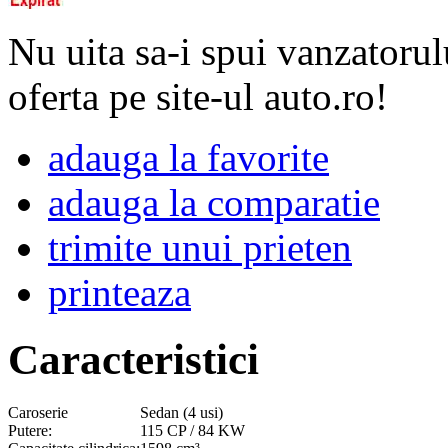
Nu uita sa-i spui vanzatorul
oferta pe site-ul auto.ro!
adauga la favorite
adauga la comparatie
trimite unui prieten
printeaza
Caracteristici
Caroserie
Sedan (4 usi)
Putere:
115 CP / 84 KW