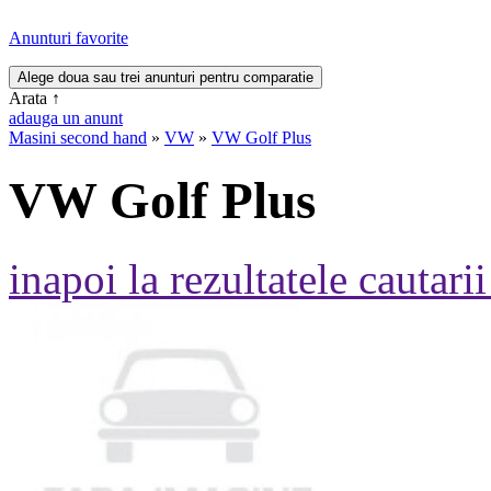
Anunturi favorite
Arata
↑
adauga un anunt
Masini second hand
»
VW
»
VW Golf Plus
VW Golf Plus
inapoi la rezultatele cautarii