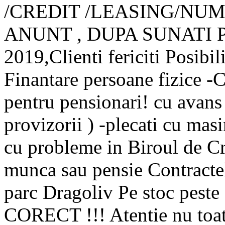
/CREDIT /LEASING/NUM
ANUNT , DUPA SUNATI Pes
2019,Clienti fericiti Posibili
Finantare persoane fizice -C
pentru pensionari! cu avans
provizorii ) -plecati cu mas
cu probleme in Biroul de Cr
munca sau pensie Contractel
parc Dragoliv Pe stoc peste 
CORECT !!! Atentie nu toate