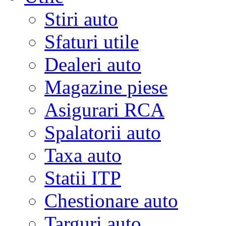
Stiri auto
Sfaturi utile
Dealeri auto
Magazine piese
Asigurari RCA
Spalatorii auto
Taxa auto
Statii ITP
Chestionare auto
Targuri auto