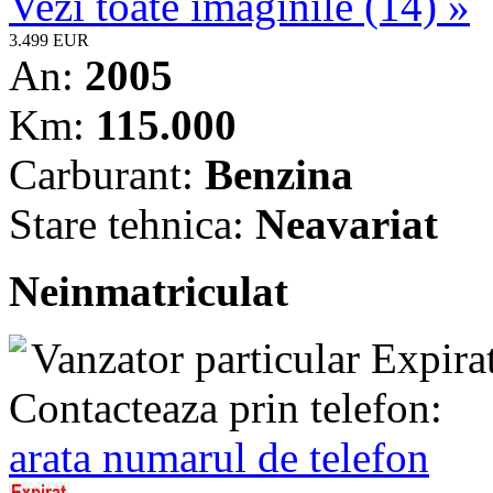
Vezi toate imaginile (14) »
3.499 EUR
An:
2005
Km:
115.000
Carburant:
Benzina
Stare tehnica:
Neavariat
Neinmatriculat
Vanzator particular
Expira
Contacteaza prin telefon:
arata numarul de telefon