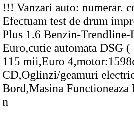
!!! Vanzari auto: numerar. c
Efectuam test de drum impr
Plus 1.6 Benzin-Trendline
Euro,cutie automata DSG 
115 mii,Euro 4,motor:1598
CD,Oglinzi/geamuri electri
Bord,Masina Functioneaza F
n