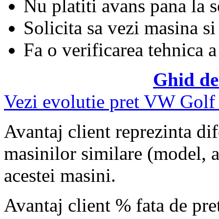
Nu platiti avans pana la 
Solicita sa vezi masina si
Fa o verificarea tehnica a
Ghid de
Vezi evolutie pret VW Golf
Avantaj client reprezinta dif
masinilor similare (model, an
acestei masini.
Avantaj client % fata de pr