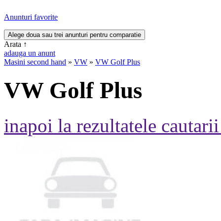
Anunturi favorite
Arata
↑
adauga un anunt
Masini second hand
»
VW
»
VW Golf Plus
VW Golf Plus
inapoi la rezultatele cautarii