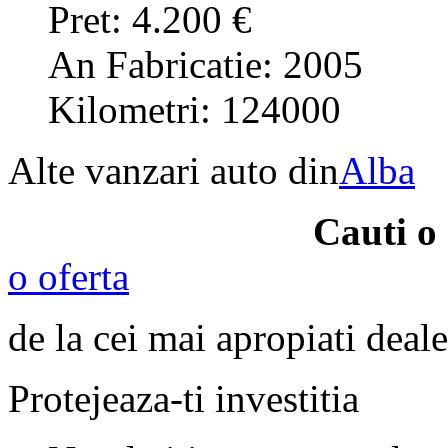
Pret: 4.200 €
An Fabricatie: 2005
Kilometri: 124000
Alte vanzari auto din
Alba
Cauti o
o oferta
de la cei mai apropiati deale
Protejeaza-ti investitia