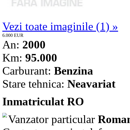
Vezi toate imaginile (1) »
6.000 EUR
An:
2000
Km:
95.000
Carburant:
Benzina
Stare tehnica:
Neavariat
Inmatriculat RO
Vanzator particular
Roman