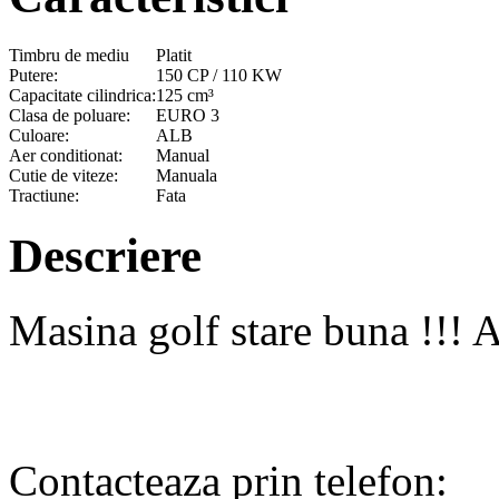
Timbru de mediu
Platit
Putere:
150 CP / 110 KW
Capacitate cilindrica:
125 cm³
Clasa de poluare:
EURO 3
Culoare:
ALB
Aer conditionat:
Manual
Cutie de viteze:
Manuala
Tractiune:
Fata
Descriere
Masina golf stare buna !!! 
Contacteaza prin telefon: