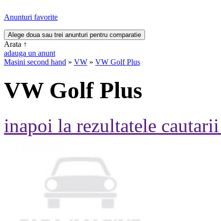
Anunturi favorite
Arata
↑
adauga un anunt
Masini second hand
»
VW
»
VW Golf Plus
VW Golf Plus
inapoi la rezultatele cautarii