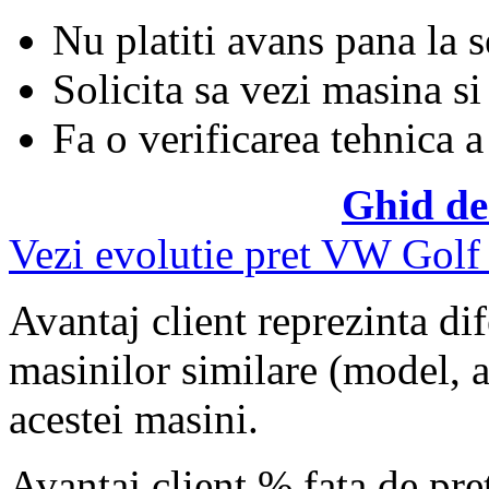
Nu platiti avans pana la 
Solicita sa vezi masina si
Fa o verificarea tehnica a
Ghid de
Vezi evolutie pret VW Golf
Avantaj client reprezinta dif
masinilor similare (model, an
acestei masini.
Avantaj client % fata de pr