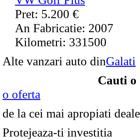
Pret: 5.200 €
An Fabricatie: 2007
Kilometri: 331500
Alte vanzari auto din
Galati
Cauti o
o oferta
de la cei mai apropiati deale
Protejeaza-ti investitia