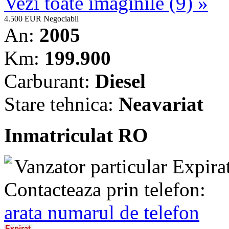
Vezi toate imaginile (9) »
4.500 EUR
Negociabil
An:
2005
Km:
199.900
Carburant:
Diesel
Stare tehnica:
Neavariat
Inmatriculat RO
Vanzator particular
Expira
Contacteaza prin telefon:
arata numarul de telefon