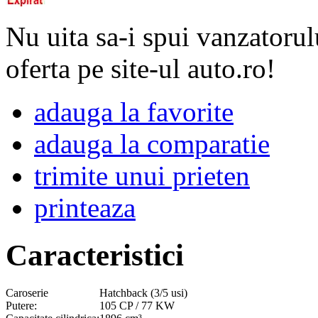
Nu uita sa-i spui vanzatorul
oferta pe site-ul auto.ro!
adauga la favorite
adauga la comparatie
trimite unui prieten
printeaza
Caracteristici
Caroserie
Hatchback (3/5 usi)
Putere:
105 CP / 77 KW