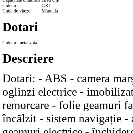
Capacitate cilindrica:
1896 cm³
Culoare:
GRI
Cutie de viteze:
Manuala
Dotari
Culoare metalizata
Descriere
Dotari: - ABS - camera marșa
oglinzi electrice - imobiliza
remorcare - folie geamuri fat
încălzit - sistem navigație - 
geamuri electrice - închidere