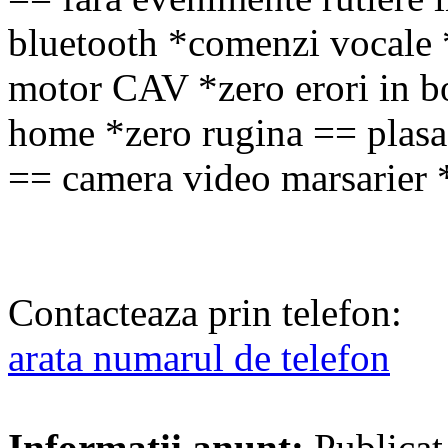
bluetooth *comenzi vocale 
motor CAV *zero erori in b
home *zero rugina == plasa 
== camera video marsarier *s
Contacteaza prin telefon:
arata numarul de telefon
Informatii anunt:
Publicat