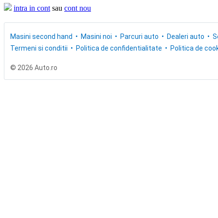
intra in cont
sau
cont nou
Masini second hand
Masini noi
Parcuri auto
Dealeri auto
S
Termeni si conditii
Politica de confidentialitate
Politica de cook
© 2026 Auto.ro