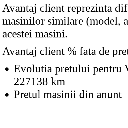
Avantaj client reprezinta dif
masinilor similare (model, an
acestei masini.
Avantaj client % fata de pr
Evolutia pretului pentru
227138 km
Pretul masinii din anunt