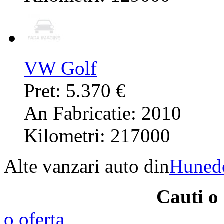
VW Golf
Pret: 5.370 €
An Fabricatie: 2010
Kilometri: 217000
Alte vanzari auto din
Huned
Cauti o
o oferta