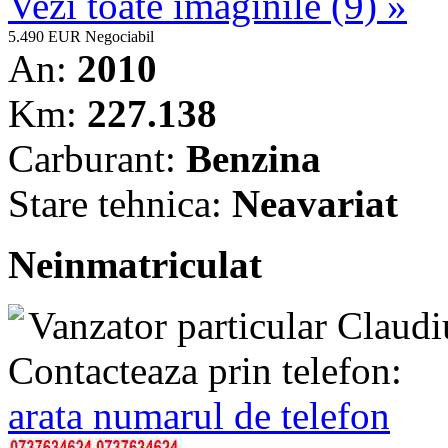
Vezi toate imaginile (9) »
5.490 EUR
Negociabil
An:
2010
Km:
227.138
Carburant:
Benzina
Stare tehnica:
Neavariat
Neinmatriculat
Vanzator particular
Claudi
Contacteaza prin telefon:
arata numarul de telefon