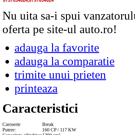
Nu uita sa-i spui vanzatorul
oferta pe site-ul auto.ro!
adauga la favorite
adauga la comparatie
trimite unui prieten
printeaza
Caracteristici
Caroserie
Break
Putere:
160 CP / 117 KW