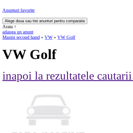
Anunturi favorite
Arata
↑
adauga un anunt
Masini second hand
»
VW
»
VW Golf
VW Golf
inapoi la rezultatele cautarii