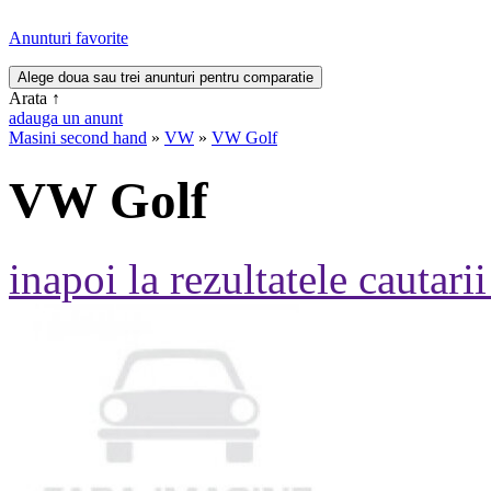
Anunturi favorite
Arata
↑
adauga un anunt
Masini second hand
»
VW
»
VW Golf
VW Golf
inapoi la rezultatele cautarii