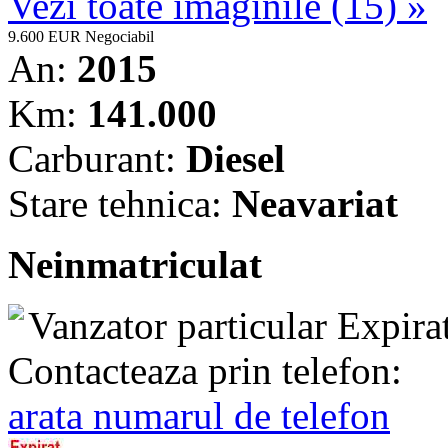
Vezi toate imaginile (15) »
9.600 EUR
Negociabil
An:
2015
Km:
141.000
Carburant:
Diesel
Stare tehnica:
Neavariat
Neinmatriculat
Vanzator particular
Expira
Contacteaza prin telefon:
arata numarul de telefon