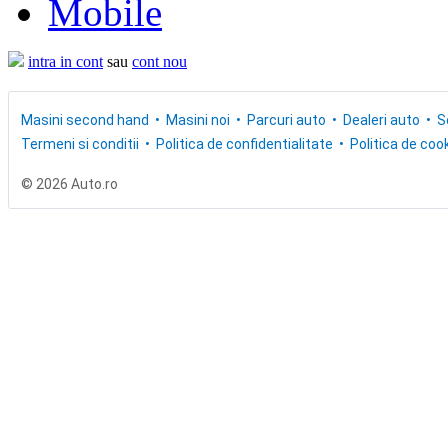
Mobile
intra in cont
sau
cont nou
Masini second hand
Masini noi
Parcuri auto
Dealeri auto
S
Termeni si conditii
Politica de confidentialitate
Politica de cook
© 2026 Auto.ro