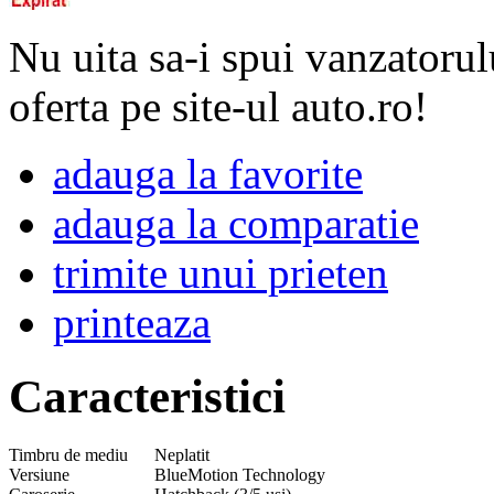
Nu uita sa-i spui vanzatorul
oferta pe site-ul auto.ro!
adauga la favorite
adauga la comparatie
trimite unui prieten
printeaza
Caracteristici
Timbru de mediu
Neplatit
Versiune
BlueMotion Technology