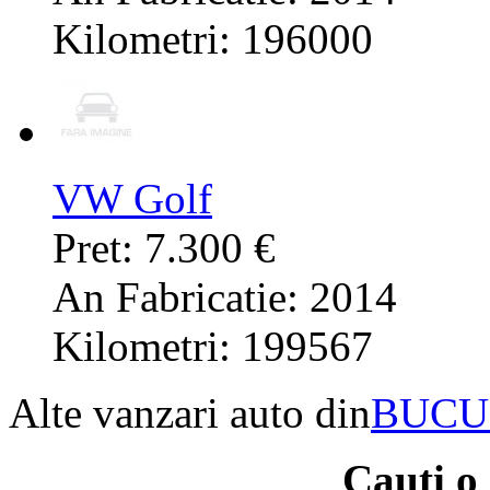
Kilometri: 196000
VW Golf
Pret: 7.300 €
An Fabricatie: 2014
Kilometri: 199567
Alte vanzari auto din
BUCU
Cauti o