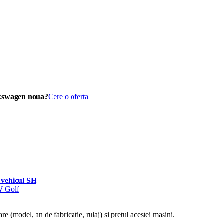
lkswagen noua?
Cere o oferta
vehicul SH
W Golf
re (model, an de fabricatie, rulaj) si pretul acestei masini.