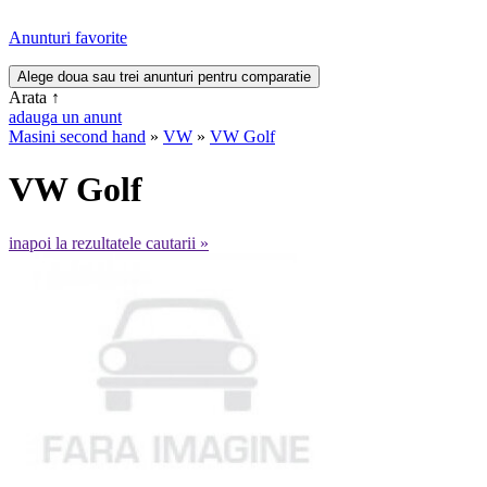
Anunturi favorite
Arata
↑
adauga un anunt
Masini second hand
»
VW
»
VW Golf
VW Golf
inapoi la rezultatele cautarii »