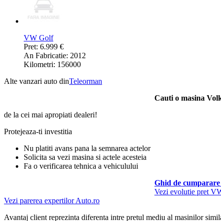
VW Golf
Pret: 6.999 €
An Fabricatie: 2012
Kilometri: 156000
Alte vanzari auto din
Teleorman
Cauti o masina Vo
de la cei mai apropiati dealeri!
Protejeaza-ti investitia
Nu platiti avans pana la semnarea actelor
Solicita sa vezi masina si actele acesteia
Fa o verificarea tehnica a vehiculului
Ghid de cumparare 
Vezi evolutie pret V
Vezi parerea expertilor Auto.ro
Avantaj client reprezinta diferenta intre pretul mediu al masinilor simila