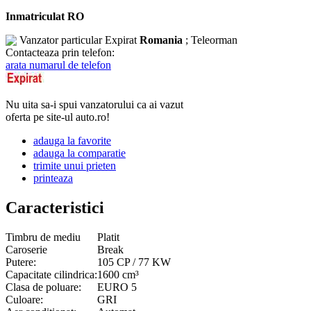
Inmatriculat RO
Vanzator particular
Expirat
Romania
; Teleorman
Contacteaza prin telefon:
arata numarul de telefon
Nu uita sa-i spui vanzatorului ca ai vazut
oferta pe site-ul auto.ro!
adauga la favorite
adauga la comparatie
trimite unui prieten
printeaza
Caracteristici
Timbru de mediu
Platit
Caroserie
Break
Putere:
105 CP / 77 KW
Capacitate cilindrica:
1600 cm³
Clasa de poluare:
EURO 5
Culoare:
GRI