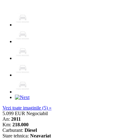
Vezi toate imaginile (5) »
5.099 EUR
Negociabil
An:
2011
Km:
218.000
Carburant:
Diesel
Stare tehnica:
Neavariat