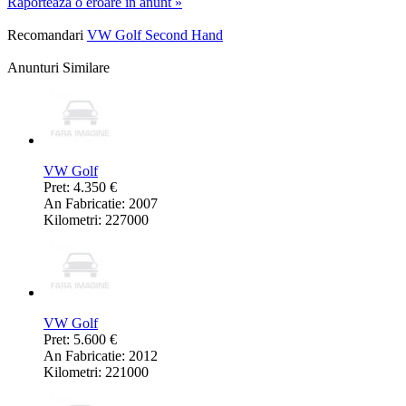
Raporteaza o eroare in anunt »
Recomandari
VW Golf Second Hand
Anunturi Similare
VW Golf
Pret: 4.350 €
An Fabricatie: 2007
Kilometri: 227000
VW Golf
Pret: 5.600 €
An Fabricatie: 2012
Kilometri: 221000