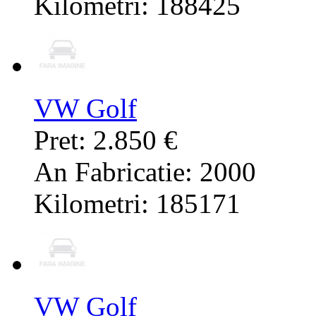
Kilometri: 188425
VW Golf
Pret: 2.850 €
An Fabricatie: 2000
Kilometri: 185171
VW Golf