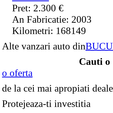
Pret: 2.300 €
An Fabricatie: 2003
Kilometri: 168149
Alte vanzari auto din
BUCU
Cauti o
o oferta
de la cei mai apropiati deale
Protejeaza-ti investitia