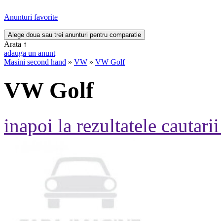
Anunturi favorite
Arata
↑
adauga un anunt
Masini second hand
»
VW
»
VW Golf
VW Golf
inapoi la rezultatele cautarii