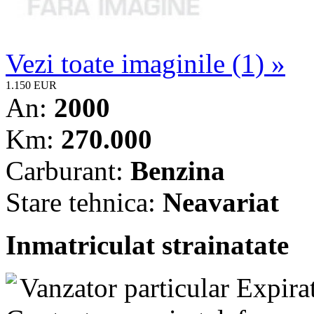
Vezi toate imaginile (1) »
1.150 EUR
An:
2000
Km:
270.000
Carburant:
Benzina
Stare tehnica:
Neavariat
Inmatriculat strainatate
Vanzator particular
Expira