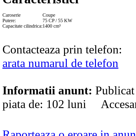
Caroserie
Coupe
Putere:
75 CP / 55 KW
Capacitate cilindrica:
1400 cm³
Contacteaza prin telefon:
arata numarul de telefon
Informatii anunt:
Publicat
piata de: 102 luni Accesa
Raporteaza o eroare in anun