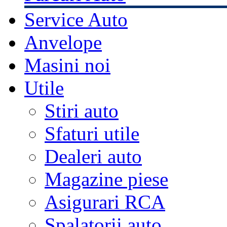
Service Auto
Anvelope
Masini noi
Utile
Stiri auto
Sfaturi utile
Dealeri auto
Magazine piese
Asigurari RCA
Spalatorii auto