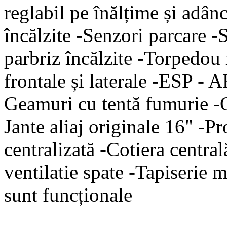
reglabil pe înălțime și adâ
încălzite -Senzori parcare -
parbriz încălzite -Torpedou 
frontale și laterale -ESP -
Geamuri cu tentă fumurie -Og
Jante aliaj originale 16" -Pr
centralizată -Cotiera centra
ventilatie spate -Tapiserie
sunt funcționale