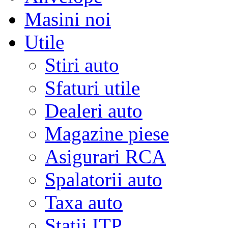
Masini noi
Utile
Stiri auto
Sfaturi utile
Dealeri auto
Magazine piese
Asigurari RCA
Spalatorii auto
Taxa auto
Statii ITP