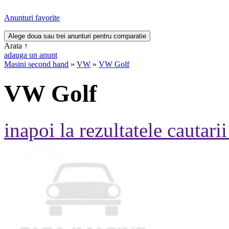
Anunturi favorite
Arata
↑
adauga un anunt
Masini second hand
»
VW
»
VW Golf
VW Golf
inapoi la rezultatele cautarii