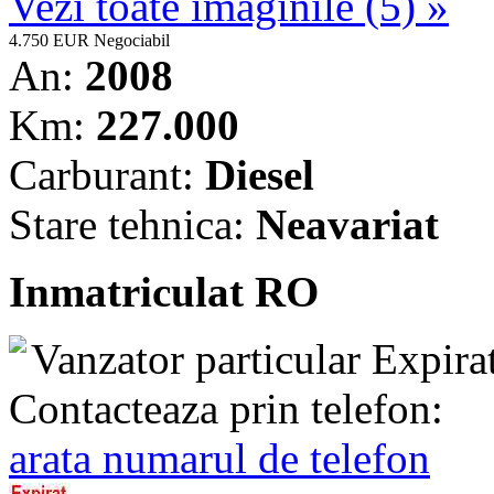
Vezi toate imaginile (5) »
4.750 EUR
Negociabil
An:
2008
Km:
227.000
Carburant:
Diesel
Stare tehnica:
Neavariat
Inmatriculat RO
Vanzator particular
Expira
Contacteaza prin telefon:
arata numarul de telefon