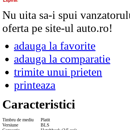
Nu uita sa-i spui vanzatorul
oferta pe site-ul auto.ro!
adauga la favorite
adauga la comparatie
trimite unui prieten
printeaza
Caracteristici
Timbru de mediu
Platit
Versiune
BLS