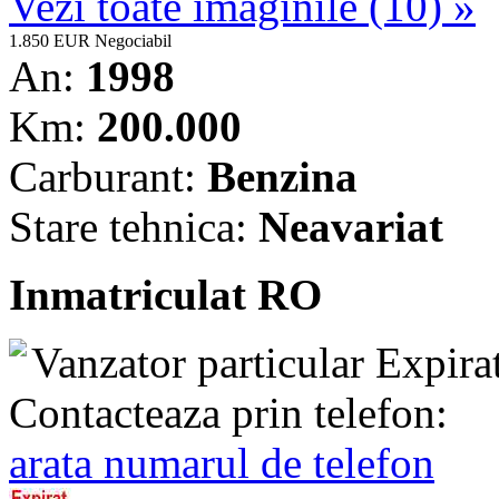
Vezi toate imaginile (10) »
1.850 EUR
Negociabil
An:
1998
Km:
200.000
Carburant:
Benzina
Stare tehnica:
Neavariat
Inmatriculat RO
Vanzator particular
Expira
Contacteaza prin telefon:
arata numarul de telefon