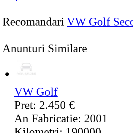
Recomandari
VW Golf Sec
Anunturi Similare
VW Golf
Pret: 2.450 €
An Fabricatie: 2001
Kilometri: 190000