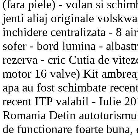
(fara piele) - volan si schim
jenti aliaj originale volskwa
inchidere centralizata - 8 a
sofer - bord lumina - albast
rezerva - cric Cutia de vite
motor 16 valve) Kit ambrea
apa au fost schimbate recen
recent ITP valabil - Iulie 2
Romania Detin autoturismul 
de functionare foarte buna, 