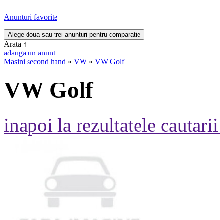
Anunturi favorite
Arata
↑
adauga un anunt
Masini second hand
»
VW
»
VW Golf
VW Golf
inapoi la rezultatele cautarii