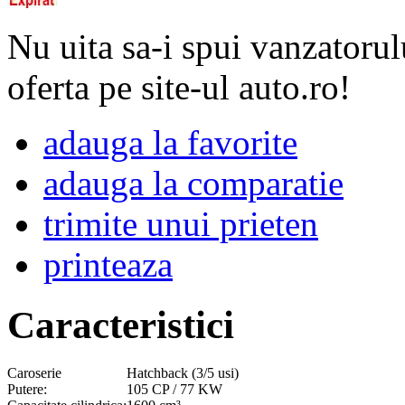
Nu uita sa-i spui vanzatorul
oferta pe site-ul auto.ro!
adauga la favorite
adauga la comparatie
trimite unui prieten
printeaza
Caracteristici
Caroserie
Hatchback (3/5 usi)
Putere:
105 CP / 77 KW