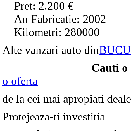
Pret: 2.200 €
An Fabricatie: 2002
Kilometri: 280000
Alte vanzari auto din
BUCU
Cauti o
o oferta
de la cei mai apropiati deale
Protejeaza-ti investitia