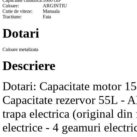
Capacitate cilindrica:
1600 cm³
Culoare:
ARGINTIU
Cutie de viteze:
Manuala
Tractiune:
Fata
Dotari
Culoare metalizata
Descriere
Dotari: Capacitate motor 
Capacitate rezervor 55L - AB
trapa electrica (original din 
electrice - 4 geamuri electri