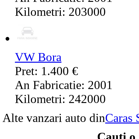
Kilometri: 203000
VW Bora
Pret: 1.400 €
An Fabricatie: 2001
Kilometri: 242000
Alte vanzari auto din
Caras 
Cauti o