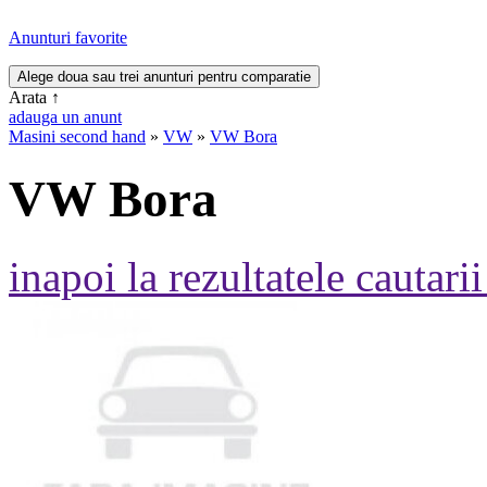
Anunturi favorite
Arata
↑
adauga un anunt
Masini second hand
»
VW
»
VW Bora
VW Bora
inapoi la rezultatele cautarii