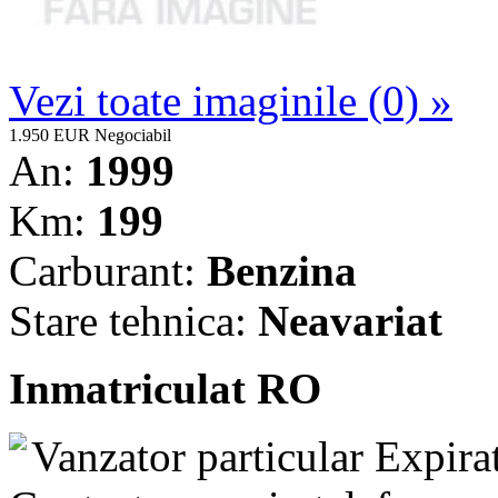
Vezi toate imaginile (0) »
1.950 EUR
Negociabil
An:
1999
Km:
199
Carburant:
Benzina
Stare tehnica:
Neavariat
Inmatriculat RO
Vanzator particular
Expira