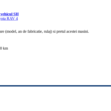
vehicul SH
oyota RAV 4
re (model, an de fabricatie, rulaj) si pretul acestei masini.
00 km