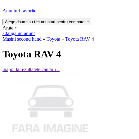
Anunturi favorite
Arata
↑
adauga un anunt
Masini second hand
»
Toyota
»
Toyota RAV 4
Toyota RAV 4
inapoi la rezultatele cautarii »