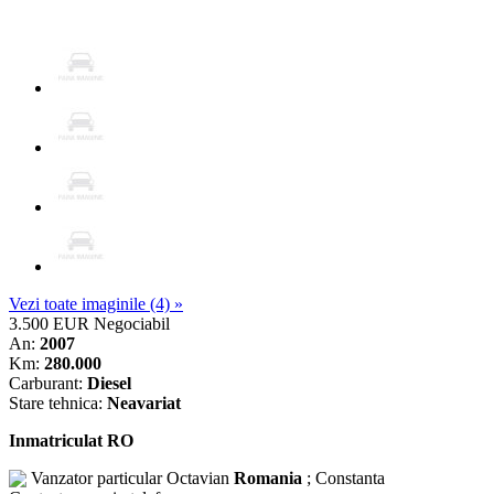
Vezi toate imaginile (4) »
3.500 EUR
Negociabil
An:
2007
Km:
280.000
Carburant:
Diesel
Stare tehnica:
Neavariat
Inmatriculat RO
Vanzator particular
Octavian
Romania
; Constanta