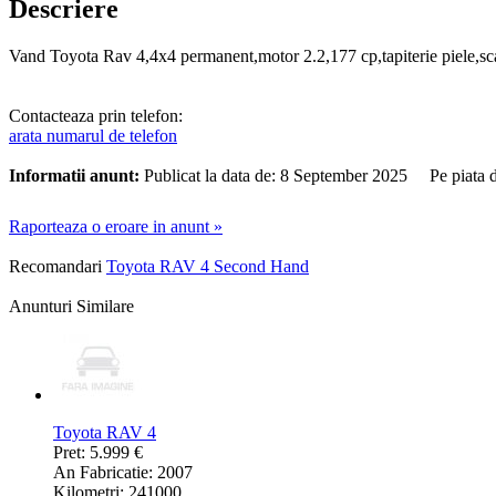
Descriere
Vand Toyota Rav 4,4x4 permanent,motor 2.2,177 cp,tapiterie piele,scau
Contacteaza prin telefon:
arata numarul de telefon
Informatii anunt:
Publicat la data de: 8 September 2025 Pe piata 
Raporteaza o eroare in anunt »
Recomandari
Toyota RAV 4 Second Hand
Anunturi Similare
Toyota RAV 4
Pret: 5.999 €
An Fabricatie: 2007
Kilometri: 241000