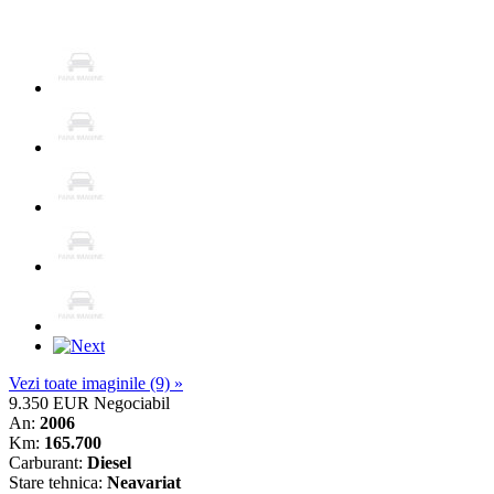
Vezi toate imaginile (9) »
9.350 EUR
Negociabil
An:
2006
Km:
165.700
Carburant:
Diesel
Stare tehnica:
Neavariat