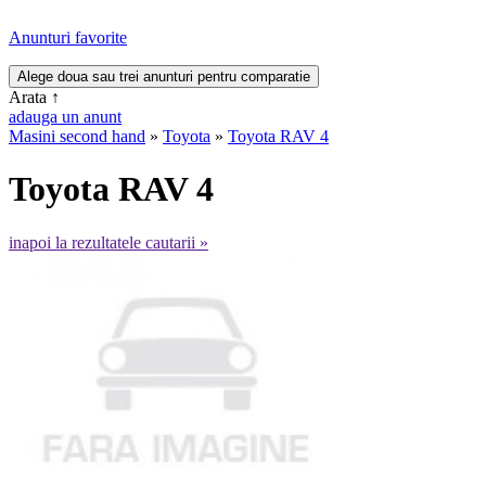
Anunturi favorite
Arata
↑
adauga un anunt
Masini second hand
»
Toyota
»
Toyota RAV 4
Toyota RAV 4
inapoi la rezultatele cautarii »