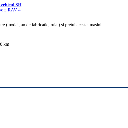
vehicul SH
oyota RAV 4
re (model, an de fabricatie, rulaj) si pretul acestei masini.
00 km