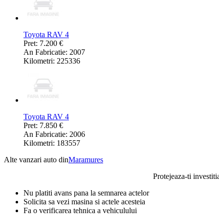
Toyota RAV 4
Pret: 7.200 €
An Fabricatie: 2007
Kilometri: 225336
Toyota RAV 4
Pret: 7.850 €
An Fabricatie: 2006
Kilometri: 183557
Alte vanzari auto din
Maramures
Protejeaza-ti investiti
Nu platiti avans pana la semnarea actelor
Solicita sa vezi masina si actele acesteia
Fa o verificarea tehnica a vehiculului