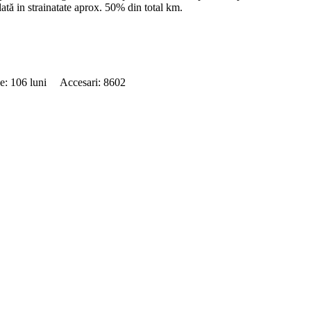
tă in strainatate aprox. 50% din total km.
de: 106 luni Accesari: 8602