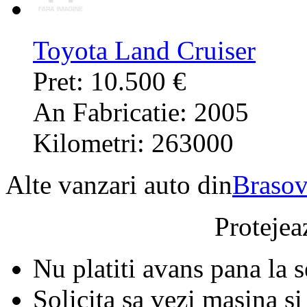
Toyota Land Cruiser
Pret: 10.500 €
An Fabricatie: 2005
Kilometri: 263000
Alte vanzari auto din
Braso
Protejeaz
Nu platiti avans pana la 
Solicita sa vezi masina si