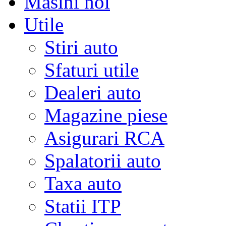
Masini noi
Utile
Stiri auto
Sfaturi utile
Dealeri auto
Magazine piese
Asigurari RCA
Spalatorii auto
Taxa auto
Statii ITP