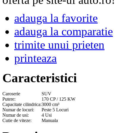
adauga la favorite
adauga la comparatie
trimite unui prieten
printeaza
Caracteristici
Caroserie
SUV
Putere:
170 CP / 125 KW
Capacitate cilindrica:
3000 cm³
Numar de locuri:
Peste 5 Locuri
Numar de usi:
4 Usi
Cutie de viteze:
Manuala