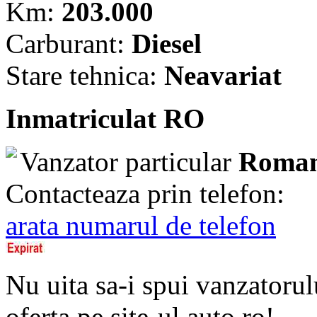
Km:
203.000
Carburant:
Diesel
Stare tehnica:
Neavariat
Inmatriculat RO
Vanzator particular
Roman
Contacteaza prin telefon:
arata numarul de telefon
Nu uita sa-i spui vanzatorul
oferta pe site-ul auto.ro!