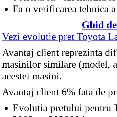
Fa o verificarea tehnica a
Ghid de
Vezi evolutie pret Toyota L
Avantaj client reprezinta dif
masinilor similare (model, an
acestei masini.
Avantaj client 6% fata de p
Evolutia pretului pentru