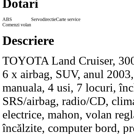
Dotari
ABS
Servodirectie
Carte service
Comenzi volan
Descriere
TOYOTA Land Cruiser, 3000
6 x airbag, SUV, anul 2003,
manuala, 4 usi, 7 locuri, în
SRS/airbag, radio/CD, clima
electrice, mahon, volan regl
încălzite, computer bord, pr